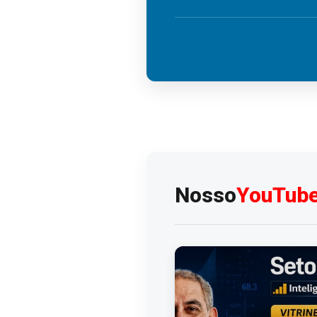
Nosso
YouTub