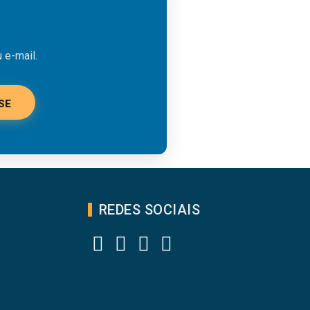
 e-mail.
SE
REDES SOCIAIS