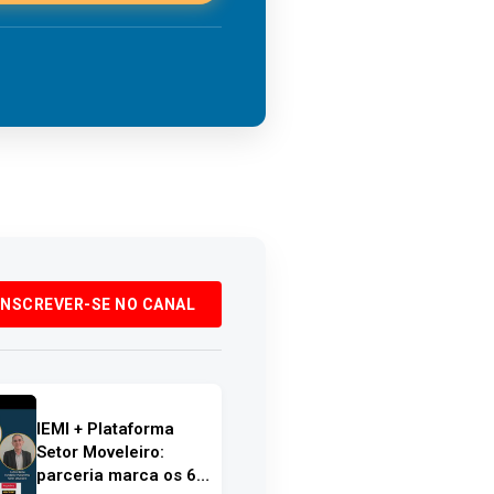
INSCREVER-SE NO CANAL
IEMI + Plataforma
Setor Moveleiro:
parceria marca os 6