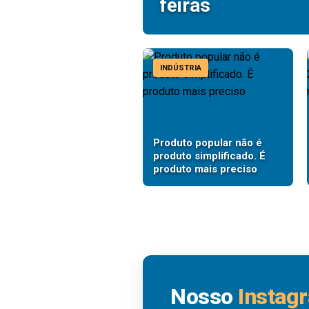
feiras
INDÚSTRIA
Produto popular não é
produto simplificado. É
produto mais preciso
Nosso
Instag