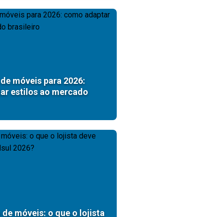
de móveis para 2026:
ar estilos ao mercado
 de móveis: o que o lojista