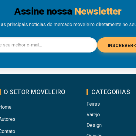
Assine nossa
Newsletter
as principais notícias do mercado moveleiro diretamente no seu
INSCREVER-
O SETOR MOVELEIRO
CATEGORIAS
Feiras
Home
Varejo
Autores
Design
Contato
Opinião