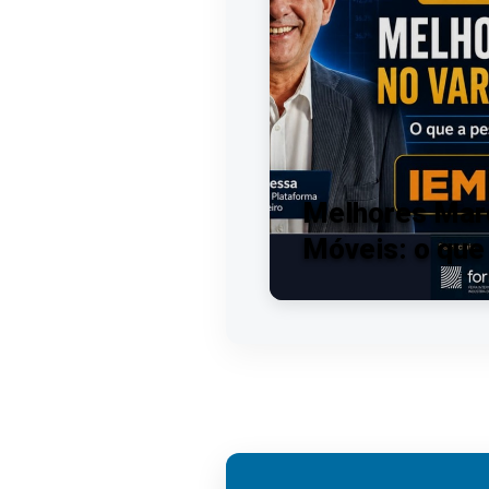
Melhores Marc
Móveis: o que