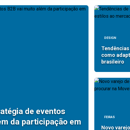
DESIGN
Tendências 
como adapt
brasileiro
atégia de eventos
FEIRAS
ém da participação em
Novo varejo