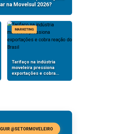
ar na Movelsul 2026?
MARKETING
Tarifaço na indústria
moveleira pressiona
exportações e cobra
reação do Brasil
GUIR @SETORMOVELEIRO