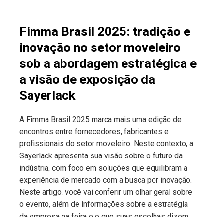
Fimma Brasil 2025: tradição e
inovação no setor moveleiro
sob a abordagem estratégica e
a visão de exposição da
Sayerlack
A Fimma Brasil 2025 marca mais uma edição de
encontros entre fornecedores, fabricantes e
profissionais do setor moveleiro. Neste contexto, a
Sayerlack apresenta sua visão sobre o futuro da
indústria, com foco em soluções que equilibram a
experiência de mercado com a busca por inovação.
Neste artigo, você vai conferir um olhar geral sobre
o evento, além de informações sobre a estratégia
da empresa na feira e o que suas escolhas dizem