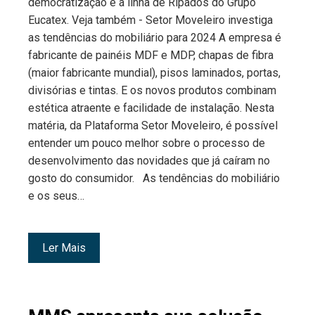
democratização é a linha de Ripados do Grupo
Eucatex. Veja também - Setor Moveleiro investiga
as tendências do mobiliário para 2024 A empresa é
fabricante de painéis MDF e MDP, chapas de fibra
(maior fabricante mundial), pisos laminados, portas,
divisórias e tintas. E os novos produtos combinam
estética atraente e facilidade de instalação. Nesta
matéria, da Plataforma Setor Moveleiro, é possível
entender um pouco melhor sobre o processo de
desenvolvimento das novidades que já caíram no
gosto do consumidor. As tendências do mobiliário
e os seus…
Ler Mais