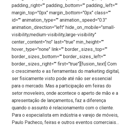
padding_right="" padding_bottom="" padding_left=""
margin_top="0px" margin_bottom="0px" class=""
id="" animation_type="" animation_speed="0.3"
animation_direction="left" hide_on_mobile="small-
visibility,medium-visibility,large-visibility"
center_content="no" last="true" min_height=""
hover_type="none" link="" border_sizes_top=""
border_sizes_bottom="" border_sizes_left=""
border_sizes_right="" first="true"][fusion_text] Com
o crescimento e as ferramentas do marketing digital,
ser fisicamente visto pode até não ser essencial
para o mercado. Mas a participação em feiras do
setor moveleiro, onde acontece o aperto de mão e a
apresentação de lançamentos, faz a diferença
quando o assunto é relacionamento com o cliente.
Para o especialista em indústria e varejo de móveis,
Paulo Pacheco, feiras e outros eventos comerciais…