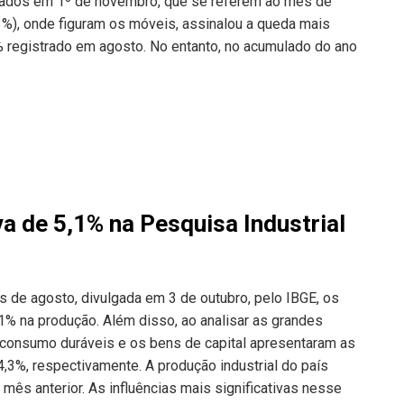
 dados em 1º de novembro, que se referem ao mês de
%), onde figuram os móveis, assinalou a queda mais
% registrado em agosto. No entanto, no acumulado do ano
a de 5,1% na Pesquisa Industrial
 de agosto, divulgada em 3 de outubro, pelo IBGE, os
% na produção. Além disso, ao analisar as grandes
consumo duráveis e os bens de capital apresentaram as
,3%, respectivamente. A produção industrial do país
mês anterior. As influências mais significativas nesse