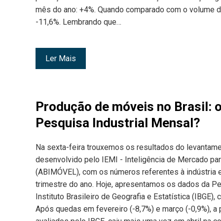
mês do ano: +4%. Quando comparado com o volume de p
-11,6%. Lembrando que…
Ler Mais
Produção de móveis no Brasil: 
Pesquisa Industrial Mensal?
Na sexta-feira trouxemos os resultados do levantame
desenvolvido pelo IEMI - Inteligência de Mercado para
(ABIMÓVEL), com os números referentes à indústria e
trimestre do ano. Hoje, apresentamos os dados da Pes
Instituto Brasileiro de Geografia e Estatística (IBGE)
Após quedas em fevereiro (-8,7%) e março (-0,9%), a 