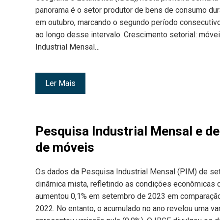
panorama é o setor produtor de bens de consumo durá
em outubro, marcando o segundo período consecutiv
ao longo desse intervalo. Crescimento setorial: mó
Industrial Mensal…
Ler Mais
Pesquisa Industrial Mensal e 
de móveis
Os dados da Pesquisa Industrial Mensal (PIM) de s
dinâmica mista, refletindo as condições econômicas do
aumentou 0,1% em setembro de 2023 em comparação 
2022. No entanto, o acumulado no ano revelou uma v