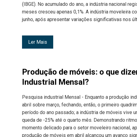
(IBGE). No acumulado do ano, a indústria nacional reg
meses cresceu apenas 0,1%. A indústria moveleira c
junho, após apresentar variações significativas nos ú
Ler Mais
Produção de móveis: o que diz
Industrial Mensal?
Pesquisa industrial Mensal - Enquanto a produção indu
abril sobre março, fechando, então, o primeiro quadr
período do ano passado; a indústria de móveis vive 
queda de -25% até o quarto mês. Demonstrando ritmo 
momento delicado para o setor moveleiro nacional, ap
produção de móveis em abril alcançou um avanço signi