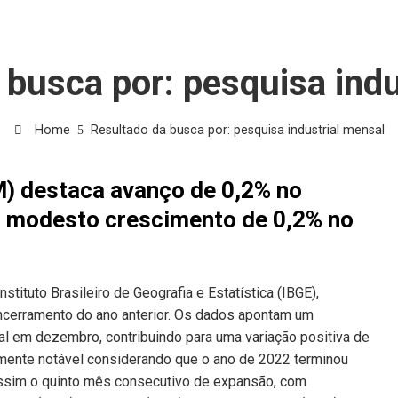
 busca por:
pesquisa indu
Home
Resultado da busca por: pesquisa industrial mensal
M) destaca avanço de 0,2% no
 modesto crescimento de 0,2% no
tituto Brasileiro de Geografia e Estatística (IBGE),
encerramento do ano anterior. Os dados apontam um
al em dezembro, contribuindo para uma variação positiva de
mente notável considerando que o ano de 2022 terminou
ssim o quinto mês consecutivo de expansão, com