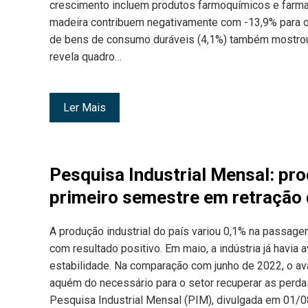
crescimento incluem produtos farmoquímicos e farm
madeira contribuem negativamente com -13,9% para o 
de bens de consumo duráveis (4,1%) também mostrou 
revela quadro…
Ler Mais
Pesquisa Industrial Mensal: pro
primeiro semestre em retração
A produção industrial do país variou 0,1% na passag
com resultado positivo. Em maio, a indústria já havia
estabilidade. Na comparação com junho de 2022, o av
aquém do necessário para o setor recuperar as perd
Pesquisa Industrial Mensal (PIM), divulgada em 01/08/