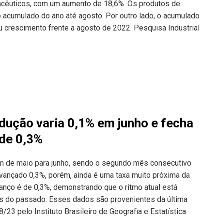
acêuticos, com um aumento de 18,6%. Os produtos de
acumulado do ano até agosto. Por outro lado, o acumulado
crescimento frente a agosto de 2022. Pesquisa Industrial
dução varia 0,1% em junho e fecha
 de 0,3%
em de maio para junho, sendo o segundo mês consecutivo
 avançado 0,3%, porém, ainda é uma taxa muito próxima da
anço é de 0,3%, demonstrando que o ritmo atual está
as do passado. Esses dados são provenientes da última
23 pelo Instituto Brasileiro de Geografia e Estatística