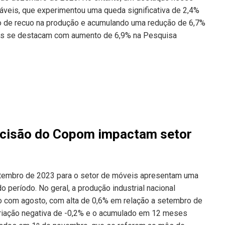
veis, que experimentou uma queda significativa de 2,4%
o de recuo na produção e acumulando uma redução de 6,7%
veis se destacam com aumento de 6,9% na Pesquisa
decisão do Copom impactam setor
etembro de 2023 para o setor de móveis apresentam uma
 período. No geral, a produção industrial nacional
com agosto, com alta de 0,6% em relação a setembro de
ariação negativa de -0,2% e o acumulado em 12 meses