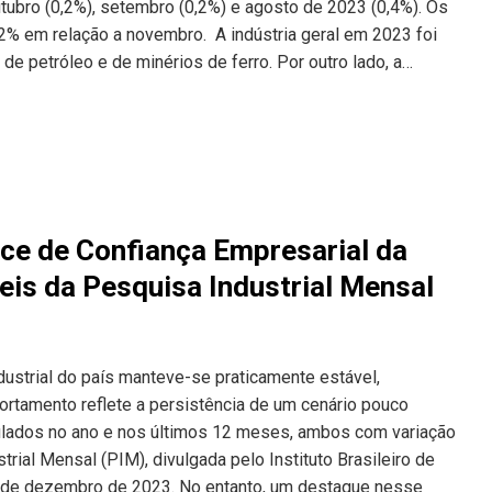
ubro (0,2%), setembro (0,2%) e agosto de 2023 (0,4%). Os
 em relação a novembro. A indústria geral em 2023 foi
 de petróleo e de minérios de ferro. Por outro lado, a…
ice de Confiança Empresarial da
is da Pesquisa Industrial Mensal
dustrial do país manteve-se praticamente estável,
rtamento reflete a persistência de um cenário pouco
lados no ano e nos últimos 12 meses, ambos com variação
rial Mensal (PIM), divulgada pelo Instituto Brasileiro de
na de dezembro de 2023. No entanto, um destaque nesse