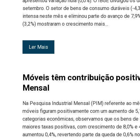
apresentou variação nula (0,0%). O IBGE divulgou os
setembro. O setor de bens de consumo duráveis (-4,3
intensa neste mês e eliminou parte do avanço de 7,9
(3,2%) mostraram o crescimento mais…
Ler Mais
Móveis têm contribuição positiv
Mensal
Na Pesquisa Industrial Mensal (PIM) referente ao mês
móveis figuram positivamente com um aumento de 5,1
categorias econômicas, observamos que os bens de 
maiores taxas positivas, com crescimento de 8,0% e 4
aumentou 0,4%, revertendo parte da queda de 0,6% no 