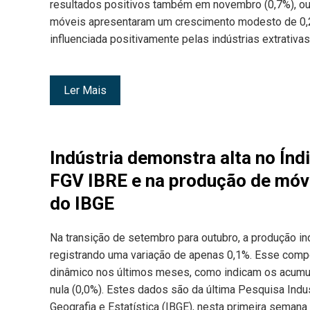
resultados positivos também em novembro (0,7%), out
móveis apresentaram um crescimento modesto de 0,2%
influenciada positivamente pelas indústrias extrativas
Ler Mais
Indústria demonstra alta no Índ
FGV IBRE e na produção de móve
do IBGE
Na transição de setembro para outubro, a produção in
registrando uma variação de apenas 0,1%. Esse compo
dinâmico nos últimos meses, como indicam os acumu
nula (0,0%). Estes dados são da última Pesquisa Indust
Geografia e Estatística (IBGE), nesta primeira sema