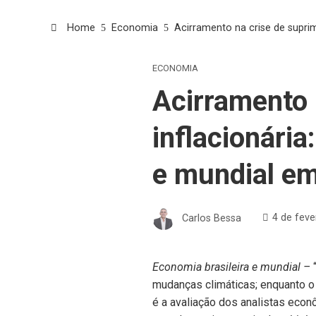
Home
Economia
Acirramento na crise de supri
ECONOMIA
Acirramento 
inflacionária
e mundial e
Carlos Bessa
4 de feve
Economia brasileira e mundial –
mudanças climáticas; enquanto o
é a avaliação dos analistas eco