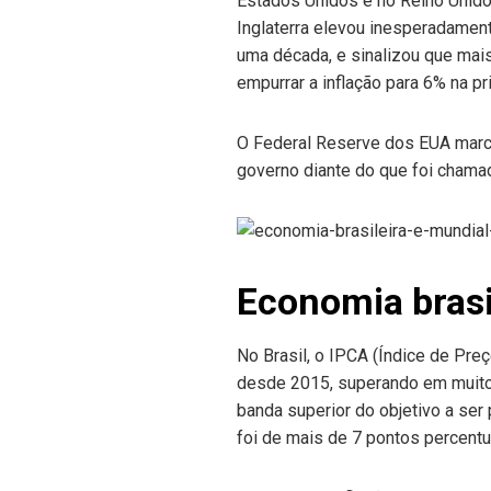
Estados Unidos e no Reino Unido
Inglaterra elevou inesperadamen
uma década, e sinalizou que mai
empurrar a inflação para 6% na pr
O Federal Reserve dos EUA marcou
governo diante do que foi chamad
Economia brasi
No Brasil, o IPCA (Índice de Pr
desde 2015, superando em muito o
banda superior do objetivo a ser
foi de mais de 7 pontos percentu