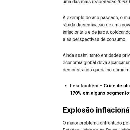
uma das mais respeitadas
think 
A exemplo do ano passado, o mu
rápida disseminação de uma nova
inflacionária e de juros, colocan
e as perspectivas de consumo.
Ainda assim, tanto entidades pr
economia global deva alcançar um
demonstrando queda no otimismo,
Leia também –
Crise de ab
170% em alguns segmento
Explosão inflacion
O maior problema enfrentado pel