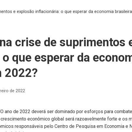
mentos e explosão inflacionária: o que esperar da economia brasilei
na crise de suprimentos 
: o que esperar da econom
m 2022?
reiro de 2022
“O ano de 2022 deverá ser dominado por esforços para combater
 crescimento econômico global será razoavelmente forte e os m
nômicos responsáveis pelo Centro de Pesquisa em Economia e 