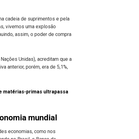
a cadeia de suprimentos e pela
mas, vivemos uma explosão
inuindo, assim, o poder de compra
 Nações Unidas), acreditam que a
a anterior, porém, era de 5,1%,
e matérias-primas ultrapassa
conomia mundial
andes economias, como nos