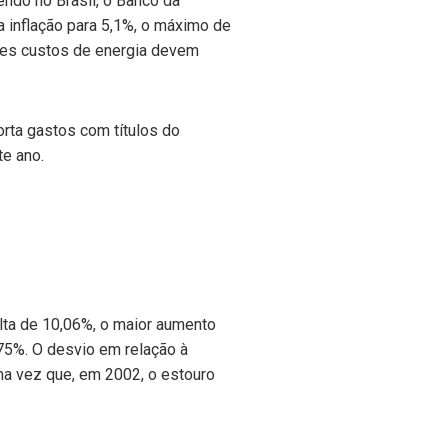
ndo no Brasil, o Banco da
 inflação para 5,1%, o máximo de
ntes custos de energia devem
rta gastos com títulos do
te ano.
lta de 10,06%, o maior aumento
,75%. O desvio em relação à
ma vez que, em 2002, o estouro