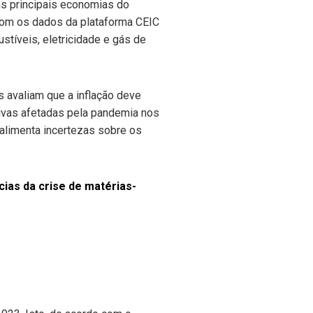
as principais economias do
 com os dados da plataforma CEIC
stíveis, eletricidade e gás de
s avaliam que a inflação deve
tivas afetadas pela pandemia nos
a alimenta incertezas sobre os
ias da crise de matérias-