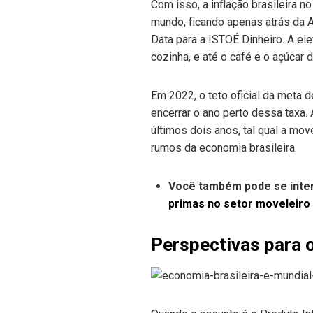
Com isso, a inflação brasileira 
mundo, ficando apenas atrás da 
Data para a ISTOÉ Dinheiro. A el
cozinha, e até o café e o açúcar 
Em 2022, o teto oficial da meta d
encerrar o ano perto dessa taxa
últimos dois anos, tal qual a mov
rumos da economia brasileira.
Você também pode se inte
primas no setor moveleiro
Perspectivas para o