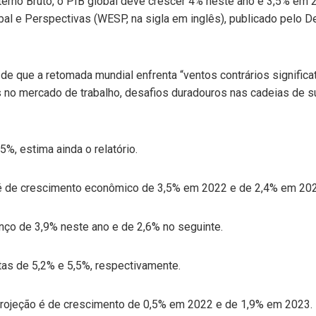
erno Bruto, o PIB global deve crescer 4% neste ano e 3,5% em 2
obal e Perspectivas (WESP, na sigla em inglês), publicado pelo
de que a retomada mundial enfrenta “ventos contrários signific
s no mercado de trabalho, desafios duradouros nas cadeias de 
%, estima ainda o relatório.
 é de crescimento econômico de 3,5% em 2022 e de 2,4% em 202
anço de 3,9% neste ano e de 2,6% no seguinte.
ltas de 5,2% e 5,5%, respectivamente.
a projeção é de crescimento de 0,5% em 2022 e de 1,9% em 2023.