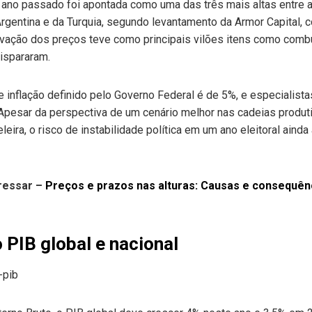
no ano passado foi apontada como uma das três mais altas entre 
Argentina e da Turquia, segundo levantamento da Armor Capital,
evação dos preços teve como principais vilões itens como combu
dispararam.
e inflação definido pelo Governo Federal é de 5%, e especialista
. Apesar da perspectiva de um cenário melhor nas cadeias produ
eleira, o risco de instabilidade política em um ano eleitoral aind
ressar –
Preços e prazos nas alturas: Causas e consequênc
 PIB global e nacional