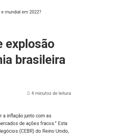
ra e mundial em 2022?
e explosão
ia brasileira
4 minutos de leitura
 a inflação junto com as
ercados de ações fracos.” Esta
Negócios (CEBR) do Reino Unido,