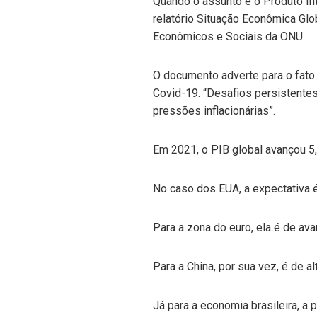
Quando o assunto é o Produto Int
relatório Situação Econômica Gl
Econômicos e Sociais da ONU.
O documento adverte para o fato 
Covid-19. “Desafios persistente
pressões inflacionárias”.
Em 2021, o PIB global avançou 5,5
No caso dos EUA, a expectativa
Para a zona do euro, ela é de av
Para a China, por sua vez, é de a
Já para a economia brasileira, 