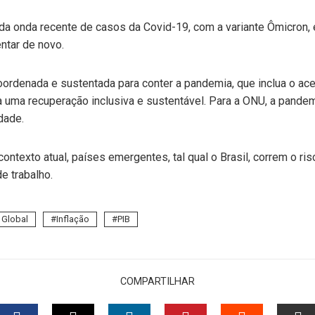
da onda recente de casos da Covid-19, com a variante Ômicron, 
tar de novo.
rdenada e sustentada para conter a pandemia, que inclua o aces
 uma recuperação inclusiva e sustentável. Para a ONU, a pandem
dade.
 contexto atual, países emergentes, tal qual o Brasil, correm o ri
e trabalho.
 Global
Inflação
PIB
COMPARTILHAR