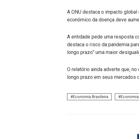
A ONU destaca o impacto global 
econômico da doença deve aumen
A entidade pede uma resposta coo
destaca o risco da pandemia para
longo prazo” uma maior desigual
O relatório ainda adverte que, no
longo prazo em seus mercados d
Economia Brasileira
Economia