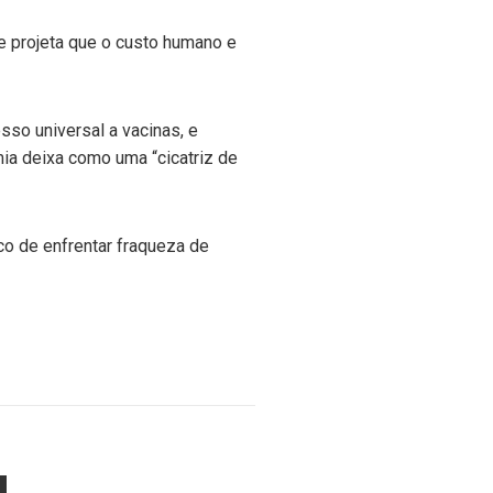
e projeta que o custo humano e
so universal a vacinas, e
ia deixa como uma “cicatriz de
sco de enfrentar fraqueza de