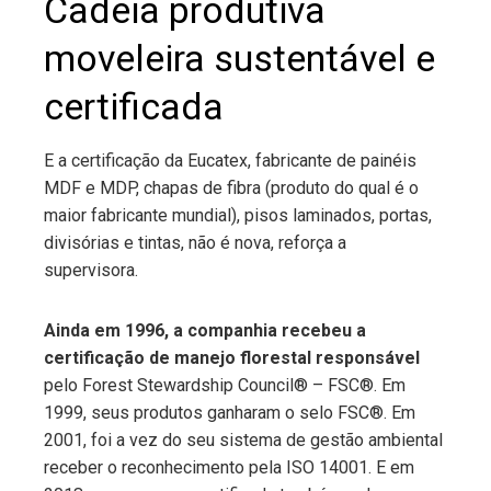
Cadeia produtiva
moveleira sustentável e
certificada
E a certificação da Eucatex, fabricante de painéis
MDF e MDP, chapas de fibra (produto do qual é o
maior fabricante mundial), pisos laminados, portas,
divisórias e tintas, não é nova, reforça
a
supervisora
.
Ainda em 1996, a companhia recebeu a
certificação de manejo florestal responsável
pelo Forest Stewardship Council® – FSC®. Em
1999, seus produtos ganharam o selo FSC®. Em
2001, foi a vez do seu sistema de gestão ambiental
receber o reconhecimento pela ISO 14001. E em