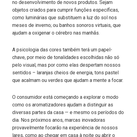
no desenvolvimento de novos produtos. Sejam
objetos criados para cumprir funções específicas,
como luminárias que substituem a luz do sol nos
meses de inverno; ou banhos sonoros virtuais, que
ajudam a oxigenar o cérebro nas manhãs.
A psicologia das cores também terá um papel-
chave, por meio de tonalidades escolhidas não só
pelo visual, mas por como elas despertam nossos
sentidos – laranjas cheios de energia, tons pastel
que acalmam ou verdes que ajudam a mente a focar.
O consumidor está começando a explorar o modo
como os aromatizadores ajudam a distinguir as
diversas partes da casa — e mesmo os períodos do
dia. Nos próximos anos, marcas inovadoras
provavelmente focarão na experiência de nossos
lares, como ao chegar em casa à noite ou abrir o