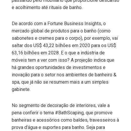
passando pelo mobiliário que proporcione descanso
e acolhimento até rituais de banho.
De acordo com a Fortune Business Insights, o
mercado global de produtos para o banho (como
sabonetes e cremes para o corpo), por exemplo, vai
saltar dos US$ 43,22 bilhões em 2020 para os US$
63,16 bilhões em 2028. E o que a indústria de
móveis tem a ver com isso? A projeção indica que
há grandes oportunidades de investimentos e
inovação para o setor nos ambientes de banheiro &
spa, que já não se resumem mais a um simples
gabinete.
No segmento de decoração de interiores, vale a
pena conferir o tema #BathScaping, que promove
banheiras e acessórios como baldes, travesseiros à
prova d’água e suportes para banho. Seja para