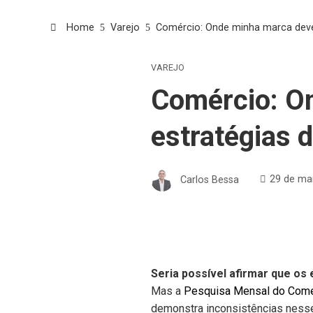
Home
Varejo
Comércio: Onde minha marca deve 
VAREJO
Comércio: On
estratégias 
Carlos Bessa
29 de ma
Seria possível afirmar que os
Mas a
Pesquisa Mensal do Comé
demonstra inconsistências nesse