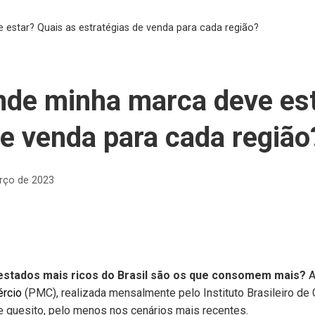
estar? Quais as estratégias de venda para cada região?
de minha marca deve est
de venda para cada região
rço de 2023
 estados mais ricos do Brasil são os que consomem mais?
A
rcio
(PMC), realizada mensalmente pelo Instituto Brasileiro de G
 quesito, pelo menos nos cenários mais recentes.