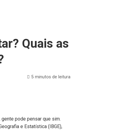
ar? Quais as
?
5 minutos de leitura
 gente pode pensar que sim.
eografia e Estatística (IBGE),