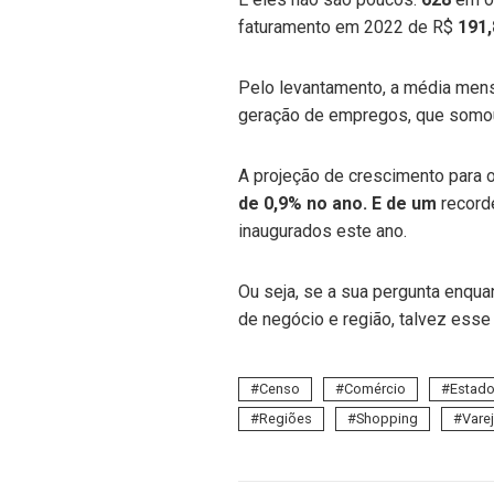
faturamento em 2022 de R$
191,
Pelo levantamento, a média mens
geração de empregos, que som
A projeção de crescimento para 
de 0,9% no ano. E de um
record
inaugurados este ano.
Ou seja, se a sua pergunta enqua
de negócio e região, talvez ess
Censo
Comércio
Estad
Regiões
Shopping
Vare