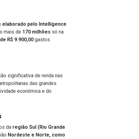
elaborado pelo Intelligence
do mais de
170 milhões
só na
de R$ 9.900,00
gastos
o significativa de renda nas
etropolitanas das grandes
atividade econômica e do
es
dos da
região Sul (Rio Grande
gião
Nordeste e Norte, como