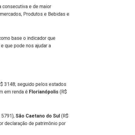
 consecutiva e de maior
ermercados, Produtos e Bebidas e
omo base o indicador que
 e que pode nos ajudar a
$ 3148; seguido pelos estados
 um em renda é
Florianópolis
(R$
 5791),
São Caetano do Sul
(R$
r declaração de patrimônio por