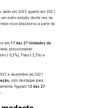
, tanto em 2022 quanto em 2021.
m um outro estudo, desta vez da
ais ricos brasileiros a partir do
ivos em
17 das 27 Unidades da
 lado, pressionando
ro (-6,2%), Piauí (-2,3%) e
e 2022 e dezembro de 2021
ração,
com destaque para:
ivamente, figuram
12 das 27
.
to modesto