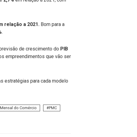
 relação a 2021.
Bom para a
%
.
previsão de crescimento do
PIB
s empreendimentos que vão ser
 as estratégias para cada modelo
 Mensal do Comércio
PMC