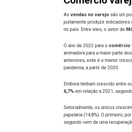
As
vendas no varejo
são um pon
justamente produzir indicadore
no país. Entre eles, o setor de
Mó
O ano de 2022 para o
comércio 
animadora para a maior parte d
anteriores, este é o menor cresc
pandemia, a partir de 2020.
Embora tenham crescido entre o
6,7%
em relação a 2021, segund
Setorialmente, os únicos crescim
papelaria (14,8%). O primeiro, p
segundo vem de uma recuperação 