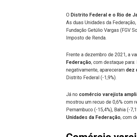
O
Distrito Federal e o Rio de J
As duas Unidades da Federação, p
Fundação Getúlio Vargas (FGV Soc
Imposto de Renda.
Frente a dezembro de 2021, a va
Federação
, com destaque para:
negativamente, apareceram
dez 
Distrito Federal (-1,9%).
Já no
comércio varejista ampl
mostrou um recuo de 0,6% com r
Pernambuco (-15,4%), Bahia (-7,1
Unidades da Federação
, com d
Comércio varej