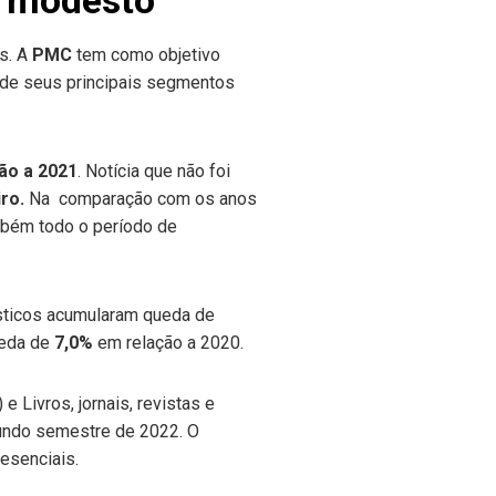
s. A
PMC
tem como objetivo
 de seus principais segmentos
ão a 2021
. Notícia que não foi
iro.
Na comparação com os anos
ambém todo o período de
sticos acumularam queda de
ueda de
7,0%
em relação a 2020.
 Livros, jornais, revistas e
egundo semestre de 2022. O
resenciais.