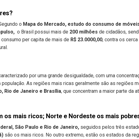
res?
 Segundo o
Mapa do Mercado, estudo do consumo de móveis 
Impulso,
o Brasil possui mais de
200 milhões
de cidadãos, sen
o consumo per capita de mais de
R$ 23.0000,00
, contra os cerca
ral.
aracterizado por uma grande desigualdade, com uma concentraçã
população. As regiões mais ricas geralmente são as regiões m
, Rio de Janeiro e Brasília
, que concentram a maior parte da 
m os mais ricos; Norte e Nordeste os mais pobr
ederal, São Paulo e Rio de Janeiro,
seguidos pelos três esta
á)
são os mais ricos. No outro extremo, estão os estados da re