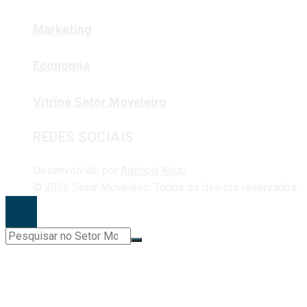
Marketing
Economia
Vitrine Setor Moveleiro
REDES SOCIAIS
Desenvolvido por
Agência Knup.
© 2026 Setor Moveleiro. Todos os direitos reservados.