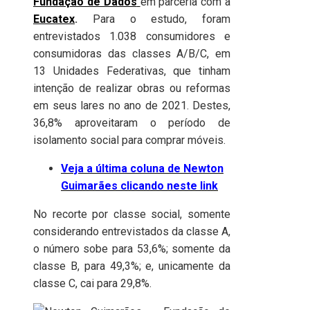
Fundação de Dados
em parceria com a
Eucatex
.
Para o estudo, foram
entrevistados 1.038 consumidores e
consumidoras das classes A/B/C, em
13 Unidades Federativas, que tinham
intenção de realizar obras ou reformas
em seus lares no ano de 2021. Destes,
36,8% aproveitaram o período de
isolamento social para comprar móveis.
Veja a última coluna de Newton
Guimarães clicando neste link
No recorte por classe social, somente
considerando entrevistados da classe A,
o número sobe para 53,6%; somente da
classe B, para 49,3%; e, unicamente da
classe C, cai para 29,8%.