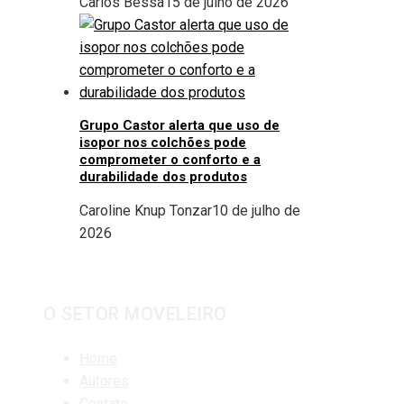
Carlos Bessa
15 de julho de 2026
Grupo Castor alerta que uso de
isopor nos colchões pode
comprometer o conforto e a
durabilidade dos produtos
Caroline Knup Tonzar
10 de julho de
2026
O SETOR MOVELEIRO
Home
Autores
Contato