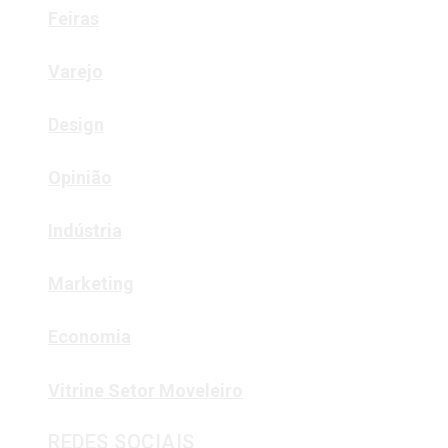
Feiras
Varejo
Design
Opinião
Indústria
Marketing
Economia
Vitrine Setor Moveleiro
REDES SOCIAIS