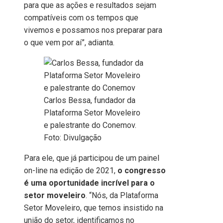
para que as ações e resultados sejam
compatíveis com os tempos que
vivemos e possamos nos preparar para
o que vem por aí”, adianta.
Carlos Bessa, fundador da
Plataforma Setor Moveleiro
e palestrante do Conemov.
Foto: Divulgação
Para ele, que já participou de um painel
on-line na edição de 2021,
o congresso
é uma oportunidade incrível para o
setor moveleiro
. “Nós, da Plataforma
Setor Moveleiro, que temos insistido na
união do setor, identificamos no