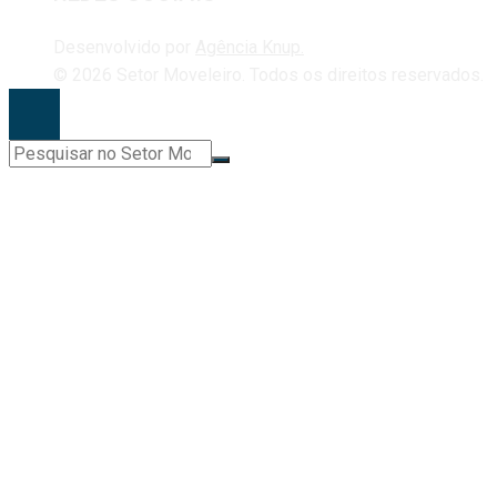
Desenvolvido por
Agência Knup.
© 2026 Setor Moveleiro. Todos os direitos reservados.