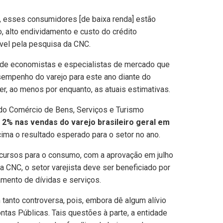
a, esses consumidores [de baixa renda] estão
o, alto endividamento e custo do crédito
ável pela pesquisa da CNC.
e de economistas e especialistas de mercado que
sempenho do varejo para este ano diante do
er, ao menos por enquanto, as atuais estimativas.
do Comércio de Bens, Serviços e Turismo
 2% nas vendas do varejo brasileiro geral em
cima o resultado esperado para o setor no ano.
recursos para o consumo, com a aprovação em julho
 CNC, o setor varejista deve ser beneficiado por
mento de dívidas e serviços.
tanto controversa, pois, embora dê algum alívio
ntas Públicas. Tais questões à parte, a entidade