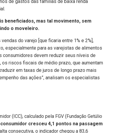
inos de gastos das famílias de baixa renda
al.
s beneficiados, mas tal movimento, sem
uindo o moveleiro.
vendas do varejo [que ficaria entre 1% e 2%],
o, especialmente para as varejistas de alimentos
os consumidores devem reduzir seus níveis de
, os riscos fiscais de médio prazo, que aumentam
raduzir em taxas de juros de longo prazo mais
esempenho das ações”, analisam os especialistas
idor (ICC), calculado pela FGV (Fundação Getúlio
o consumidor cresceu 4,1 pontos na passagem
 alta consecutiva, o indicador chegou a 83,6