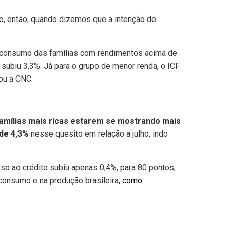
, então, quando dizemos que a intenção de
o consumo das famílias com rendimentos acima de
subiu 3,3%. Já para o grupo de menor renda, o ICF
cou a CNC.
amílias mais ricas estarem se mostrando mais
 de 4,3%
nesse quesito em relação a julho, indo
sso ao crédito subiu apenas 0,4%, para 80 pontos,
consumo e na produção brasileira,
como