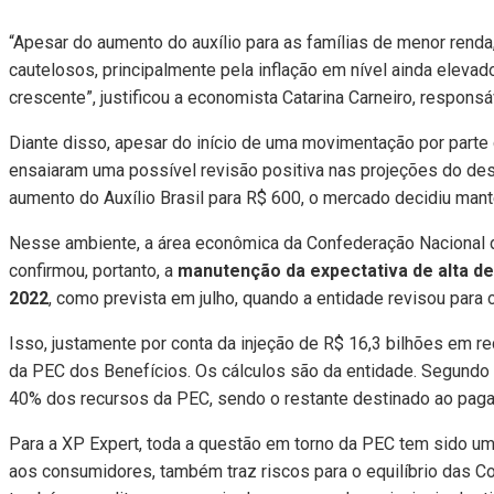
“Apesar do aumento do auxílio para as famílias de menor rend
cautelosos, principalmente pela inflação em nível ainda elevad
crescente”, justificou a economista Catarina Carneiro, respons
Diante disso, apesar do início de uma movimentação por part
ensaiaram uma possível revisão positiva nas projeções do de
aumento do Auxílio Brasil para R$ 600, o mercado decidiu mant
Nesse ambiente, a área econômica da Confederação Nacional 
confirmou, portanto, a
manutenção da expectativa de alta de
2022
, como prevista em julho, quando a entidade revisou para 
Isso, justamente por conta da injeção de R$ 16,3 bilhões em 
da PEC dos Benefícios. Os cálculos são da entidade. Segundo a
40% dos recursos da PEC, sendo o restante destinado ao paga
Para a XP Expert, toda a questão em torno da PEC tem sido um 
aos consumidores, também traz riscos para o equilíbrio das Co