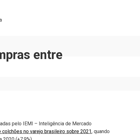
a
mpras entre
gadas pelo IEMI – Inteligência de Mercado
colchões no varejo brasileiro sobre 2021
, quando
 a 2020 (+7,9%).