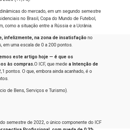
s dinâmicas do mercado, em um segundo semestre
idenciais no Brasil, Copa do Mundo de Futebol,
m, como a situação entre a Rússia e a Ucrânia.
 infelizmente, na zona de insatisfação
no
, em uma escala de 0 a 200 pontos.
vemos este artigo hoje — é que os
sos às compras.
O ICF, que mede
a Intenção de
2,1 pontos. O que, embora ainda acanhado, é o
tos.
io de Bens, Serviços e Turismo).
ndo semestre de 2022, o único componente do ICF
rspectiva Profissional, com queda de 0,3%,