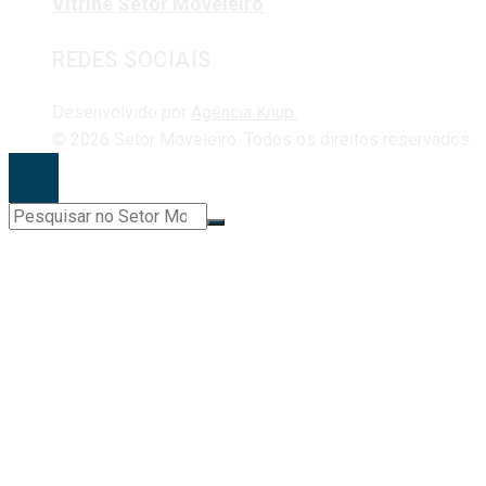
Vitrine Setor Moveleiro
REDES SOCIAIS
Desenvolvido por
Agência Knup.
© 2026 Setor Moveleiro. Todos os direitos reservados.