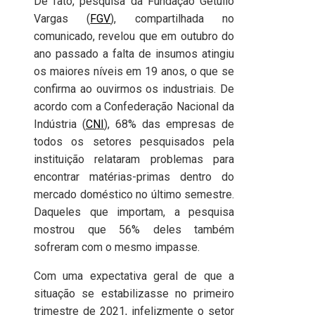
De fato, pesquisa da Fundação Getúlio
Vargas (
FGV
), compartilhada no
comunicado, revelou que em outubro do
ano passado a falta de insumos atingiu
os maiores níveis em 19 anos, o que se
confirma ao ouvirmos os industriais. De
acordo com a Confederação Nacional da
Indústria (
CNI
), 68% das empresas de
todos os setores pesquisados pela
instituição relataram problemas para
encontrar matérias-primas dentro do
mercado doméstico no último semestre.
Daqueles que importam, a pesquisa
mostrou que 56% deles também
sofreram com o mesmo impasse.
Com uma expectativa geral de que a
situação se estabilizasse no primeiro
trimestre de 2021, infelizmente o setor