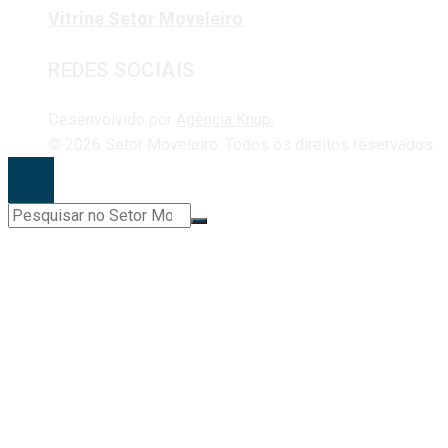
Vitrine Setor Moveleiro
REDES SOCIAIS
Desenvolvido por
Agência Knup.
© 2026 Setor Moveleiro. Todos os direitos reservados.