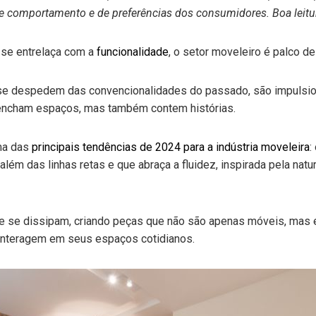
e comportamento e de preferências dos consumidores. Boa leitu
 se entrelaça com a
funcionalidade
, o setor moveleiro é palco d
e despedem das convencionalidades do passado, são impulsio
encham espaços, mas também contem histórias.
ma das
principais tendências de 2024 para a indústria moveleira
:
 além das linhas retas e que abraça a fluidez, inspirada pela na
idade se dissipam, criando peças que não são apenas móveis, ma
nteragem em seus espaços cotidianos.