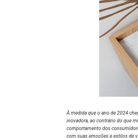
À medida que o ano de 2024 cheg
inovadora, ao contrário do que m
comportamento dos consumidores,
com suas emoções e estilos de vi