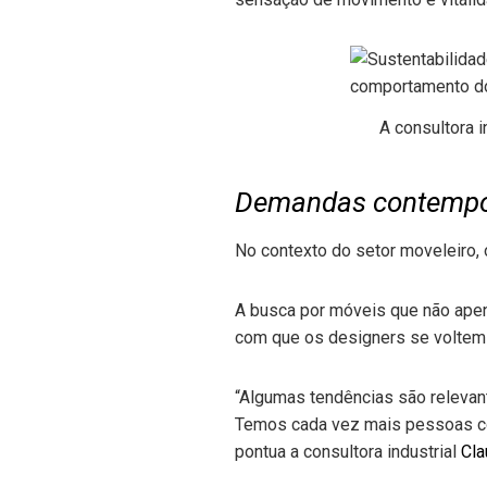
A consultora 
Demandas contemp
No contexto do setor moveleiro
A busca por móveis que não ape
com que os designers se voltem
“Algumas tendências são relevant
Temos cada vez mais pessoas co
pontua a consultora industrial
Cla