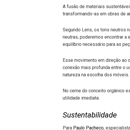
A fusão de materiais sustentávei
transformando-as em obras de art
Segundo Lens, os tons neutros nã
neutras, poderemos encontrar a e
equilíbrio necessário para as peç
Esse movimento em direção ao de
conexão mais profunda entre o us
natureza na escolha dos móveis.
No cerne do conceito orgânico es
utilidade imediata.
Sustentabilidade
Para
Paulo Pacheco
, especialis