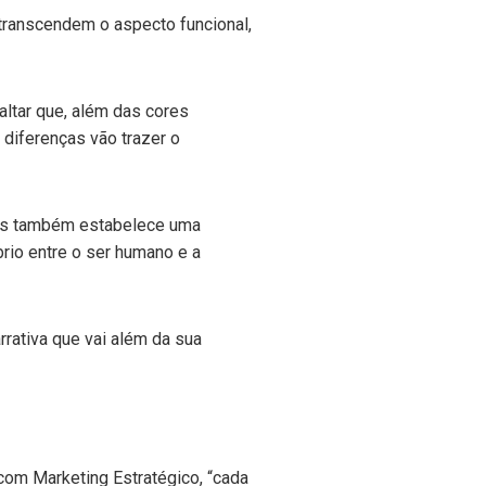
 transcendem o aspecto funcional,
altar que, além das cores
diferenças vão trazer o
mas também estabelece uma
brio entre o ser humano e a
rrativa que vai além da sua
ecom Marketing Estratégico, “cada