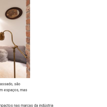
assado, são
am espaços, mas
impactos nas marcas da indústria