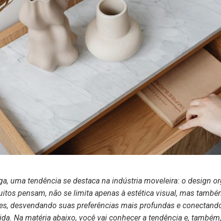
a, uma tendência se destaca na indústria moveleira: o design 
uitos pensam, não se limita apenas à estética visual, mas també
 desvendando suas preferências mais profundas e conectando-s
da. Na matéria abaixo, você vai conhecer a tendência e, também