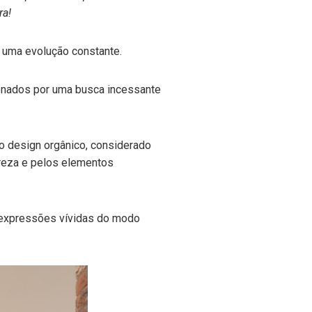
ra!
e uma evolução constante.
nados por uma busca incessante
 o design orgânico, considerado
tureza e pelos elementos
s expressões vívidas do modo