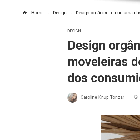
Home
Design
Design orgânico: o que uma d
DESIGN
Design orgân
moveleiras d
dos consumi
Caroline Knup Tonzar