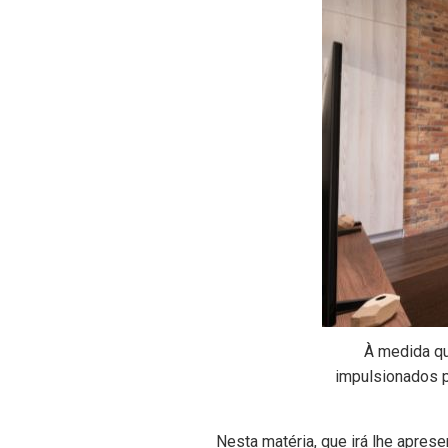
À medida q
impulsionados 
Nesta matéria, que irá lhe apres