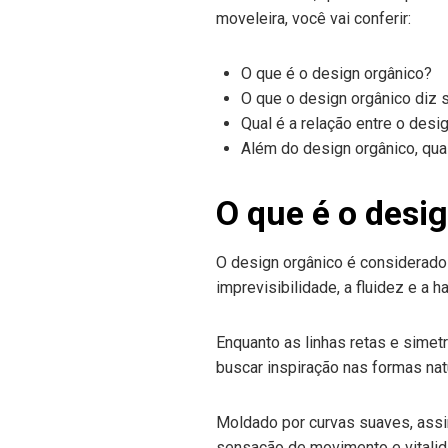
moveleira, você vai conferir:
O que é o design orgânico?
O que o design orgânico diz
Qual é a relação entre o desi
Além do design orgânico, qua
O que é o desi
O design orgânico é considerado
imprevisibilidade, a fluidez e a
Enquanto as linhas retas e simet
buscar inspiração nas formas nat
Moldado por curvas suaves, assim
sensação de movimento e vitalida