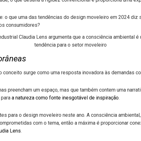
industrial Claudia Lens argumenta que a consciência ambiental é
tendência para o setor moveleiro
orâneas
, o conceito surge como uma resposta inovadora às demandas 
nas preencham um espaço, mas que também contem uma narrativa
 para
a natureza como fonte inesgotável de inspiração
.
es para o design moveleiro neste ano. A consciência ambiental,
mprometidas com o tema, então a máxima é proporcionar cone
udia Lens
.