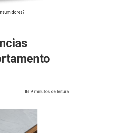
onsumidores?
ncias
ortamento
9 minutos de leitura