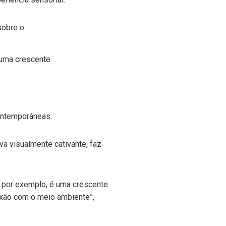
 uma crescente
contemporâneas.
 visualmente cativante, faz
 por exemplo, é uma crescente.
xão com o meio ambiente”,