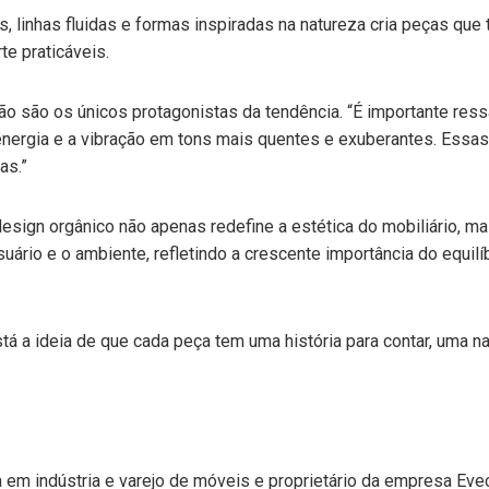
s, linhas fluidas e formas inspiradas na natureza cria peças que
e praticáveis.
o são os únicos protagonistas da tendência. “É importante ress
nergia e a vibração em tons mais quentes e exuberantes. Essas 
as.”
sign orgânico não apenas redefine a estética do mobiliário, 
uário e o ambiente, refletindo a crescente importância do equilí
tá a ideia de que cada peça tem uma história para contar, uma na
ta em indústria e varejo de móveis e proprietário da empresa Ev