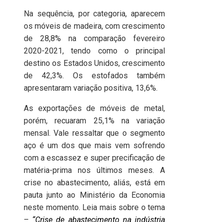
Na sequência, por categoria, aparecem
os móveis de madeira, com crescimento
de 28,8% na comparação fevereiro
2020-2021, tendo como o principal
destino os Estados Unidos, crescimento
de 42,3%. Os estofados também
apresentaram variação positiva, 13,6%.
As exportações de móveis de metal,
porém, recuaram 25,1% na variação
mensal. Vale ressaltar que o segmento
aço é um dos que mais vem sofrendo
com a escassez e super precificação de
matéria-prima nos últimos meses. A
crise no abastecimento, aliás, está em
pauta junto ao Ministério da Economia
neste momento. Leia mais sobre o tema
–
“Crise de abastecimento na indústria