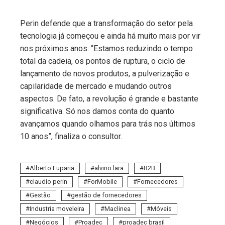
Perin defende que a transformação do setor pela
tecnologia já começou e ainda há muito mais por vir
nos próximos anos. “Estamos reduzindo o tempo
total da cadeia, os pontos de ruptura, o ciclo de
lançamento de novos produtos, a pulverização e
capilaridade de mercado e mudando outros
aspectos. De fato, a revolução é grande e bastante
significativa. Só nos damos conta do quanto
avançamos quando olhamos para trás nos últimos
10 anos”, finaliza o consultor.
Alberto Luparia
alvino lara
B2B
claudio perin
ForMobile
Fornecedores
Gestão
gestão de fornecedores
Industria moveleira
Maclinea
Móveis
Negócios
Proadec
proadec brasil