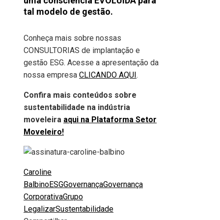
uma consciência EVOLUÍDA para
tal modelo de gestão.
Conheça mais sobre nossas
CONSULTORIAS de implantação e
gestão ESG. Acesse a apresentação da
nossa empresa
CLICANDO AQUI
.
Confira mais conteúdos sobre
sustentabilidade na indústria
moveleira
aqui na Plataforma Setor
Moveleiro!
Caroline
Balbino
ESG
Governança
Governança
Corporativa
Grupo
Legalizar
Sustentabilidade