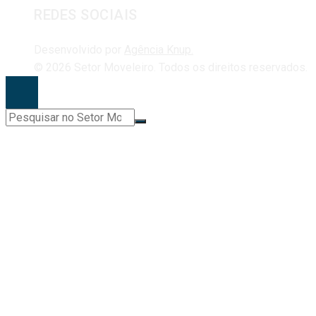
REDES SOCIAIS
Desenvolvido por
Agência Knup.
© 2026 Setor Moveleiro. Todos os direitos reservados.