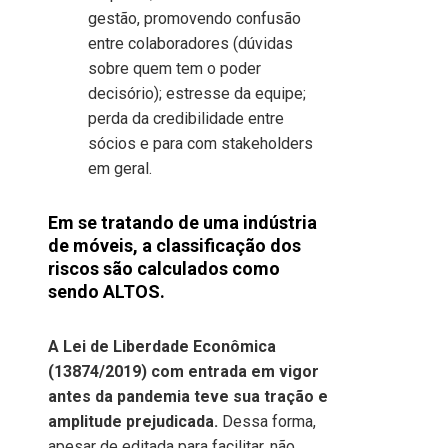
gestão, promovendo confusão
entre colaboradores (dúvidas
sobre quem tem o poder
decisório); estresse da equipe;
perda da credibilidade entre
sócios e para com stakeholders
em geral.
Em se tratando de uma indústria
de móveis, a classificação dos
riscos são calculados como
sendo ALTOS.
A Lei de Liberdade Econômica
(13874/2019) com entrada em vigor
antes da pandemia teve sua tração e
amplitude prejudicada.
Dessa forma,
apesar de editada para facilitar, não