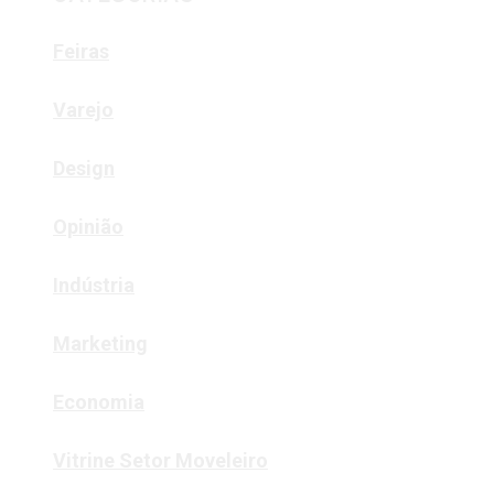
Feiras
Varejo
Design
Opinião
Indústria
Marketing
Economia
Vitrine Setor Moveleiro