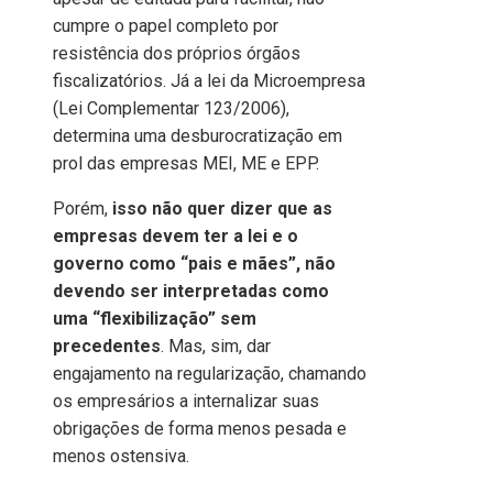
cumpre o papel completo por
resistência dos próprios órgãos
fiscalizatórios. Já a lei da Microempresa
(Lei Complementar 123/2006),
determina uma desburocratização em
prol das empresas MEI, ME e EPP.
Porém,
isso não quer dizer que as
empresas devem ter a lei e o
governo como “pais e mães”, não
devendo ser interpretadas como
uma “flexibilização” sem
precedentes
. Mas, sim, dar
engajamento na regularização, chamando
os empresários a internalizar suas
obrigações de forma menos pesada e
menos ostensiva.