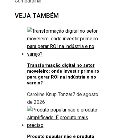
Compartilhar
Facebook
Twitter
LinkedIn
Pinterest
Stumbleupon
Email
VEJA TAMBÉM
Transformação digital no setor
moveleiro: onde investir primeiro
para gerar ROI na indústria e no
varejo?
Caroline Knup Tonzar
7 de agosto
de 2026
Produto popular não é produto