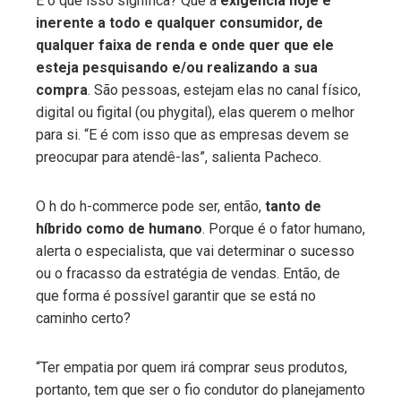
E o que isso significa? Que a
exigência hoje é
inerente a todo e qualquer consumidor, de
qualquer faixa de renda e onde quer que ele
esteja pesquisando e/ou realizando a sua
compra
. São pessoas, estejam elas no canal físico,
digital ou figital (ou phygital), elas querem o melhor
para si. “E é com isso que as empresas devem se
preocupar para atendê-las”, salienta Pacheco.
O h do h-commerce pode ser, então,
tanto de
híbrido como de humano
. Porque é o fator humano,
alerta o especialista, que vai determinar o sucesso
ou o fracasso da estratégia de vendas. Então, de
que forma é possível garantir que se está no
caminho certo?
“Ter empatia por quem irá comprar seus produtos,
portanto, tem que ser o fio condutor do planejamento