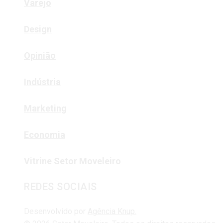
Varejo
Design
Opinião
Indústria
Marketing
Economia
Vitrine Setor Moveleiro
REDES SOCIAIS
Desenvolvido por
Agência Knup.