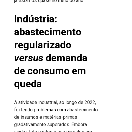
já estamos quase no meio do ano.
Indústria:
abastecimento
regularizado
versus
demanda
de consumo em
queda
A atividade industrial, ao longo de 2022,
foi tendo
problemas com abastecimento
de insumos e matérias-primas
gradativamente superados. Embora
ainda afete custos e crie gargalos em