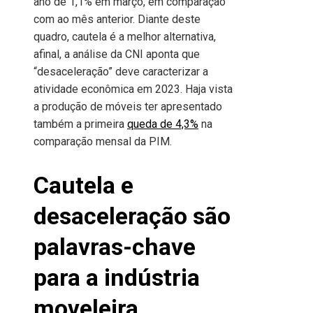
ano de 1,1% em março, em comparação
com ao mês anterior. Diante deste
quadro, cautela é a melhor alternativa,
afinal, a análise da CNI aponta que
“desaceleração” deve caracterizar a
atividade econômica em 2023. Haja vista
a produção de móveis ter apresentado
também a primeira
queda de 4,3%
na
comparação mensal da PIM.
Cautela e
desaceleração são
palavras-chave
para a indústria
moveleira