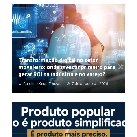
Transformação digital no setor
moveleiro: onde investir primeiro para
gerar ROI na indústria e no varejo?
Caroline Knup Tonzar
7 de agosto de 2026