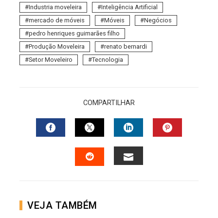
Industria moveleira
Inteligência Artificial
mercado de móveis
Móveis
Negócios
pedro henriques guimarães filho
Produção Moveleira
renato bernardi
Setor Moveleiro
Tecnologia
COMPARTILHAR
FACEBOOK
TWITTER
LINKEDIN
PINTERES
EMAIL
STUMBLEUPON
VEJA TAMBÉM