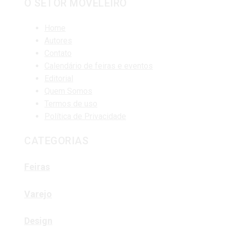
O SETOR MOVELEIRO
Home
Autores
Contato
Calendário de feiras e eventos
Editorial
Quem Somos
Termos de uso
Política de Privacidade
CATEGORIAS
Feiras
Varejo
Design