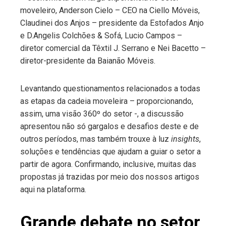
moveleiro, Anderson Cielo – CEO na Ciello Móveis,
Claudinei dos Anjos – presidente da Estofados Anjo
e D.Angelis Colchões & Sofá, Lucio Campos –
diretor comercial da Têxtil J. Serrano e Nei Bacetto –
diretor-presidente da Baianão Móveis.
Levantando questionamentos relacionados a todas
as etapas da cadeia moveleira – proporcionando,
assim, uma visão 360º do setor -, a discussão
apresentou não só gargalos e desafios deste e de
outros períodos, mas também trouxe à luz
insights
,
soluções e tendências que ajudam a guiar o setor a
partir de agora. Confirmando, inclusive, muitas das
propostas já trazidas por meio dos nossos artigos
aqui na plataforma.
Grande debate no setor