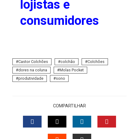
lojistas e
consumidores
Castor Colchões
colchão
Colchões
dores na coluna
Molas Pocket
produtividade
sono
COMPARTILHAR