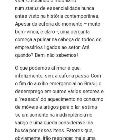
vida. Colocando o mobiliário
num
status
de essencialidade nunca
antes visto na história contemporânea.
Apesar da euforia do momento – muito
bem-vinda, é claro -, uma pergunta
começa a pulsar na cabeça de todos os
empresários ligados ao setor: Até
quando? Bem, não sabemos!
O que podemos afirmar é que,
infelizmente, sim, a euforia passa. Com
o fim do auxílio emergencial no Brasil, o
desemprego em outros vários setores e
a “ressaca” do aquecimento no consumo
de móveis e artigos para o lar, estima-
se um aumento na inadimplência no
varejo e uma queda considerável na
busca por esses itens. Fatores que,
obviamente, irão respingar, mais uma