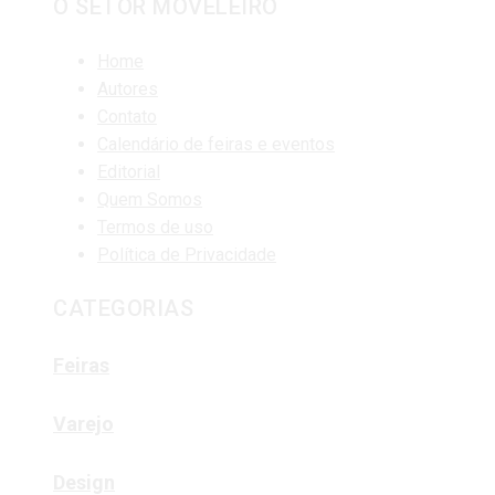
O SETOR MOVELEIRO
Home
Autores
Contato
Calendário de feiras e eventos
Editorial
Quem Somos
Termos de uso
Política de Privacidade
CATEGORIAS
Feiras
Varejo
Design