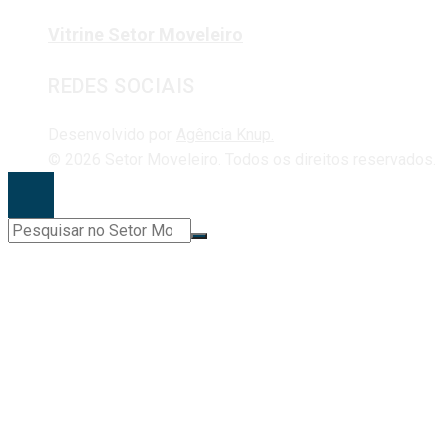
Vitrine Setor Moveleiro
REDES SOCIAIS
Desenvolvido por
Agência Knup.
© 2026 Setor Moveleiro. Todos os direitos reservados.