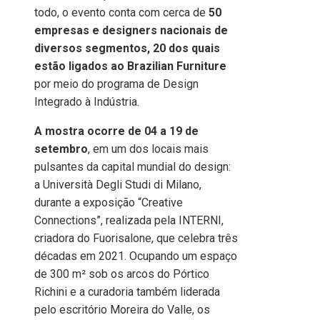
todo, o evento conta com cerca de
50
empresas e designers nacionais de
diversos segmentos, 20 dos quais
estão ligados ao Brazilian Furniture
por meio do programa de Design
Integrado à Indústria.
A mostra ocorre de 04 a 19 de
setembro
, em um dos locais mais
pulsantes da capital mundial do design:
a Università Degli Studi di Milano,
durante a exposição “Creative
Connections”, realizada pela INTERNI,
criadora do Fuorisalone, que celebra três
décadas em 2021. Ocupando um espaço
de 300 m² sob os arcos do Pórtico
Richini e a curadoria também liderada
pelo escritório Moreira do Valle, os