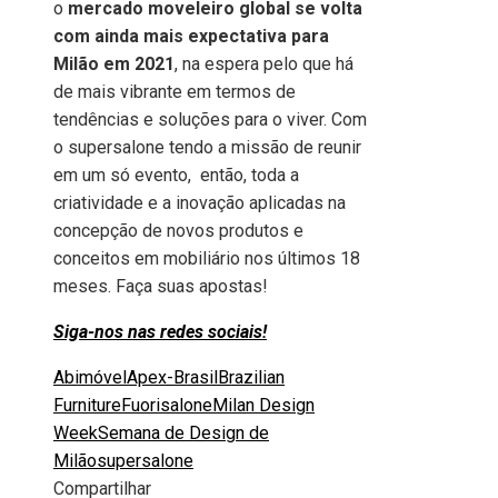
o
mercado moveleiro global se volta
com ainda mais expectativa para
Milão em 2021
, na espera pelo que há
de mais vibrante em termos de
tendências e soluções para o viver. Com
o supersalone tendo a missão de reunir
em um só evento, então, toda a
criatividade e a inovação aplicadas na
concepção de novos produtos e
conceitos em mobiliário nos últimos 18
meses. Faça suas apostas!
Siga-nos nas redes sociais!
Abimóvel
Apex-Brasil
Brazilian
Furniture
Fuorisalone
Milan Design
Week
Semana de Design de
Milão
supersalone
Compartilhar