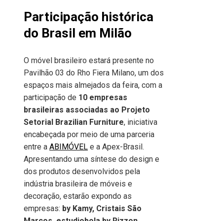
Participação histórica
do Brasil em Milão
O móvel brasileiro estará presente no
Pavilhão 03 do Rho Fiera Milano, um dos
espaços mais almejados da feira, com a
participação de
10 empresas
brasileiras associadas ao Projeto
Setorial Brazilian Furniture
, iniciativa
encabeçada por meio de uma parceria
entre a
ABIMÓVEL
e a Apex-Brasil.
Apresentando uma síntese do design e
dos produtos desenvolvidos pela
indústria brasileira de móveis e
decoração, estarão expondo as
empresas:
by Kamy, Cristais São
Marcos, estudiobola by Rizzon,