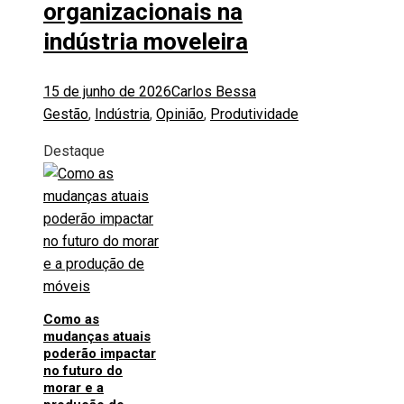
organizacionais na
indústria moveleira
15 de junho de 2026
Carlos Bessa
Gestão
,
Indústria
,
Opinião
,
Produtividade
Destaque
Como as
mudanças atuais
poderão impactar
no futuro do
morar e a