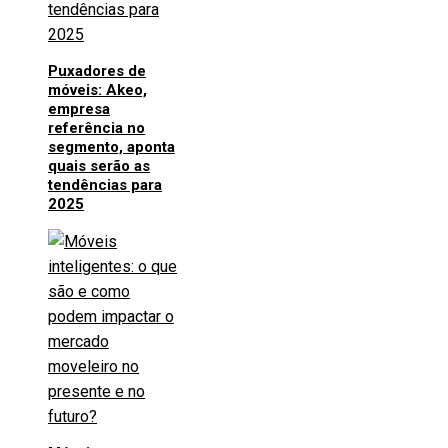
Puxadores de
móveis: Akeo,
empresa
referência no
segmento, aponta
quais serão as
tendências para
2025