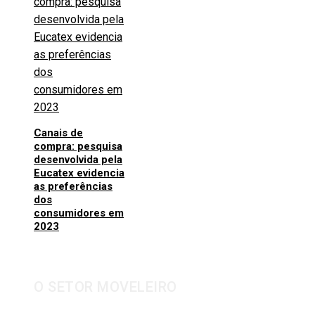
Canais de
compra: pesquisa
desenvolvida pela
Eucatex evidencia
as preferências
dos
consumidores em
2023
O SETOR MOVELEIRO