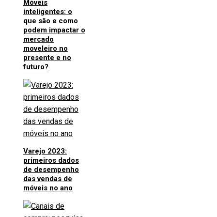
Móveis
inteligentes: o
que são e como
podem impactar o
mercado
moveleiro no
presente e no
futuro?
Varejo 2023:
primeiros dados
de desempenho
das vendas de
móveis no ano