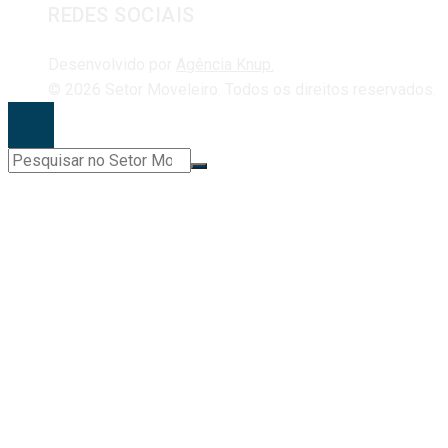
REDES SOCIAIS
Desenvolvido por
Agência Knup.
© 2026 Setor Moveleiro. Todos os direitos reservados.