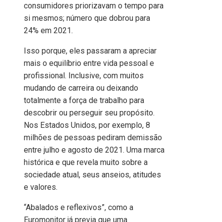
consumidores priorizavam o tempo para
si mesmos; número que dobrou para
24% em 2021.
Isso porque, eles passaram a apreciar
mais o equilíbrio entre vida pessoal e
profissional. Inclusive, com muitos
mudando de carreira ou deixando
totalmente a força de trabalho para
descobrir ou perseguir seu propósito.
Nos Estados Unidos, por exemplo, 8
milhões de pessoas pediram demissão
entre julho e agosto de 2021. Uma marca
histórica e que revela muito sobre a
sociedade atual, seus anseios, atitudes
e valores.
“Abalados e reflexivos”, como a
Euromonitor já previa que uma