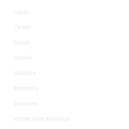
Feiras
Varejo
Design
Opinião
Indústria
Marketing
Economia
Vitrine Setor Moveleiro