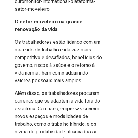
O setor moveleiro na grande
renovação da vida
Os trabalhadores estão lidando com um
mercado de trabalho cada vez mais
competitivo e desafiados, benefícios do
governo, riscos à saúde e o retorno à
vida normal, bem como adquirindo
valores pessoais mais amplos.
Além disso, os trabalhadores procuram
carreiras que se adaptem à vida fora do
escritório. Com isso, empresas criaram
novos espaços e modalidades de
trabalho, como o trabalho híbrido, e os
níveis de produtividade alcançados se