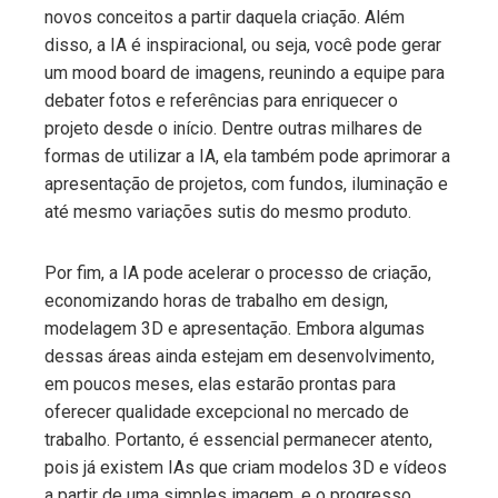
novos conceitos a partir daquela criação. Além
disso, a IA é inspiracional, ou seja, você pode gerar
um mood board de imagens, reunindo a equipe para
debater fotos e referências para enriquecer o
projeto desde o início. Dentre outras milhares de
formas de utilizar a IA, ela também pode aprimorar a
apresentação de projetos, com fundos, iluminação e
até mesmo variações sutis do mesmo produto.
Por fim, a IA pode acelerar o processo de criação,
economizando horas de trabalho em design,
modelagem 3D e apresentação. Embora algumas
dessas áreas ainda estejam em desenvolvimento,
em poucos meses, elas estarão prontas para
oferecer qualidade excepcional no mercado de
trabalho. Portanto, é essencial permanecer atento,
pois já existem IAs que criam modelos 3D e vídeos
a partir de uma simples imagem, e o progresso