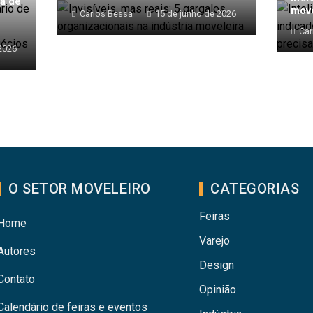
a de
move
Carlos Bessa
15 de junho de 2026
Car
2026
O SETOR MOVELEIRO
CATEGORIAS
Feiras
Home
Varejo
Autores
Design
Contato
Opinião
Calendário de feiras e eventos