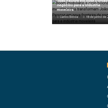
João Pessoa em nova fronteir
negócios para a indústria
moveleira
Carlos Bessa
18 de junho de 