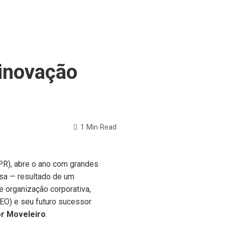
 inovação
1 Min Read
PR), abre o ano com grandes
esa — resultado de um
e organização corporativa,
EO) e seu futuro sucessor
r Moveleiro
.