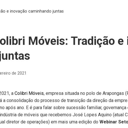
ição e inovação caminhando juntas
olibri Móveis: Tradição e
juntas
ereiro de 2021
2021, a
Colibri Móveis
, empresa situada no polo de Arapongas (
tá a consolidação do processo de transição da direção da empr
no após ano. E é para falar sobre sucessão familiar, governança 
a indústria de móveis que recebemos José Lopes Aquino (atual C
tual diretor de operações) em mais uma edição do
Webinar Seto