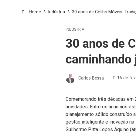
Home
Indústria
30 anos de Colibri Móveis: Trad
INDÚSTRIA
30 anos de C
caminhando 
Carlos Bessa
16 de fev
Comemorando três décadas em 
novidades. Entre os anúncios es
planejamento sólido construído a
gestão inteligente e inovação n
Guilherme Pitta Lopes Aquino (a