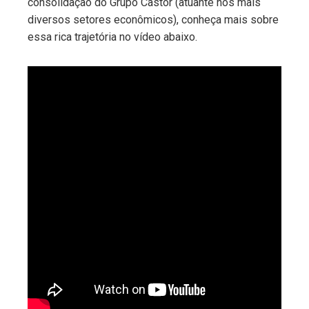
consolidação do Grupo Castor (atuante nos mais
diversos setores econômicos), conheça mais sobre
essa rica trajetória no vídeo abaixo.