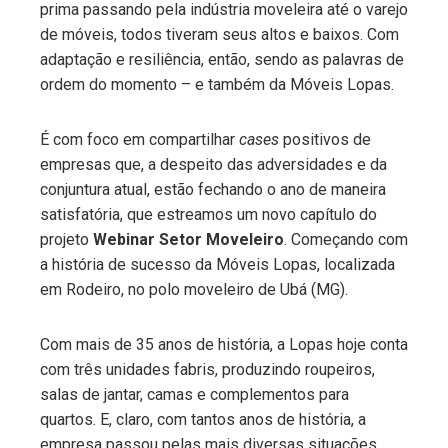
prima passando pela indústria moveleira até o varejo
de móveis, todos tiveram seus altos e baixos. Com
adaptação e resiliência, então, sendo as palavras de
ordem do momento – e também da Móveis Lopas.
É com foco em compartilhar
cases
positivos de
empresas que, a despeito das adversidades e da
conjuntura atual, estão fechando o ano de maneira
satisfatória, que estreamos um novo capítulo do
projeto
Webinar Setor
Moveleiro
. Começando com
a história de sucesso da Móveis Lopas, localizada
em Rodeiro, no polo moveleiro de Ubá (MG).
Com mais de 35 anos de história, a Lopas hoje conta
com três unidades fabris, produzindo roupeiros,
salas de jantar, camas e complementos para
quartos. E, claro, com tantos anos de história, a
empresa passou pelas mais diversas situações