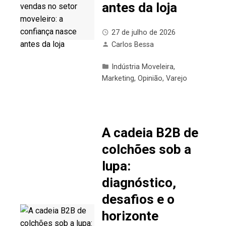
antes da loja
27 de julho de 2026
Carlos Bessa
Indústria Moveleira
,
Marketing
,
Opinião
,
Varejo
A cadeia B2B de
colchões sob a
lupa:
diagnóstico,
desafios e o
horizonte