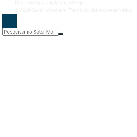
Desenvolvido por
Agência Knup.
© 2026 Setor Moveleiro. Todos os direitos reservados.