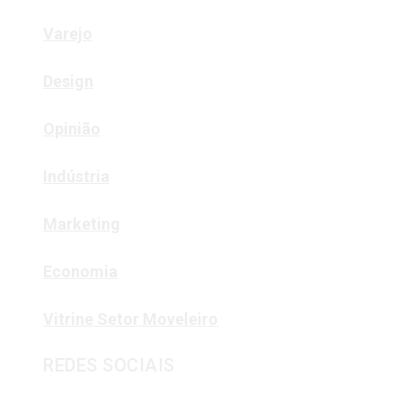
Varejo
Design
Opinião
Indústria
Marketing
Economia
Vitrine Setor Moveleiro
REDES SOCIAIS