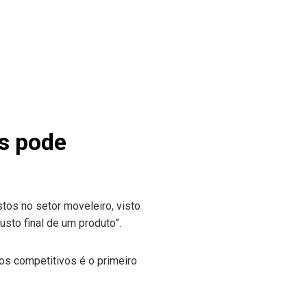
s pode
tos no setor moveleiro, visto
sto final de um produto”.
os competitivos é o primeiro