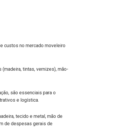
 de custos no mercado moveleiro
(madeira, tintas, vernizes), mão-
ção, são essenciais para o
ativos e logística.
adeira, tecido e metal, mão de
lém de despesas gerais de