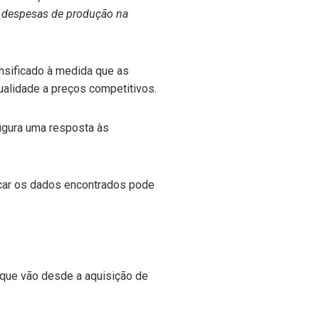
ir despesas de produção na
ensificado à medida que as
ualidade a preços competitivos.
figura uma resposta às
icar os dados encontrados pode
 que vão desde a aquisição de