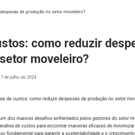
 despesas de produção no setor moveleiro?
ustos: como reduzir desp
setor moveleiro?
17 de julho de 2024
um dos maiores desafios enfrentados pelos gestores do setor m
 análise de custos para encontrar maneiras eficazes de minimiz
so fundamental para garantir a sustentabilidade e o cresciment