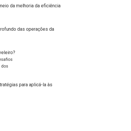
eio da melhoria da eficiência
 profundo das operações da
esafios
o dos
ratégias para aplicá-la às