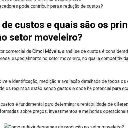
cedores pode contribuir para a redução de custos?
 de custos e quais são os prin
o setor moveleiro?
etor comercial da
Cimol Móveis
, a análise de custos é considera
resa, especialmente no setor moveleiro, no qual a competitivida
lve a identificação, medição e avaliação detalhada de todos os
nde os recursos estão sendo gastos e onde há potencial para e
custos é fundamental para determinar a rentabilidade de diferent
nformadas sobre preços, investimentos e melhorias operacionais