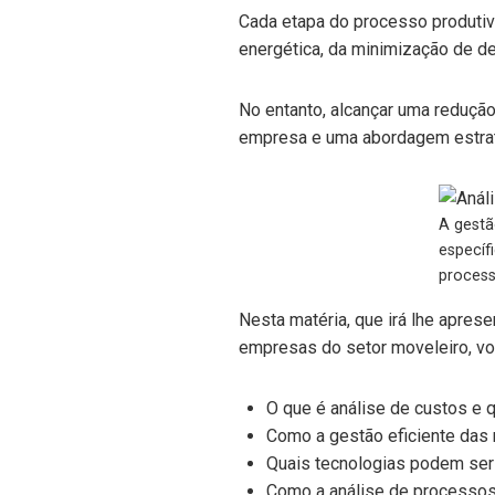
Cada etapa do processo produtiv
energética, da minimização de d
No entanto, alcançar uma reduçã
empresa e uma abordagem estraté
A gestã
específ
process
Nesta matéria, que irá lhe aprese
empresas do setor moveleiro, voc
O que é análise de custos e 
Como a gestão eficiente das 
Quais tecnologias podem ser 
Como a análise de processos 