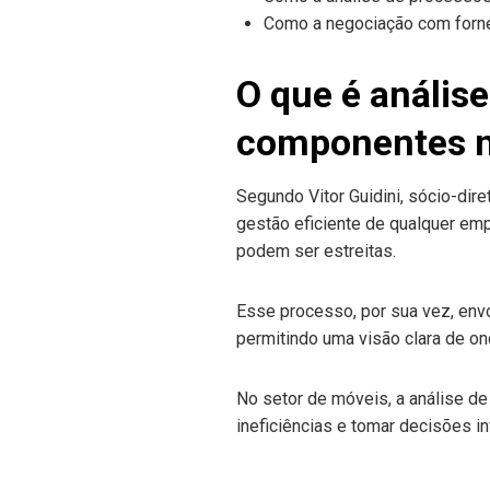
Como a negociação com forne
O que é análise
componentes n
Segundo Vitor Guidini, sócio-dir
gestão eficiente de qualquer emp
podem ser estreitas.
Esse processo, por sua vez, envo
permitindo uma visão clara de o
No setor de móveis, a análise de 
ineficiências e tomar decisões i