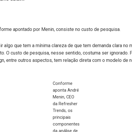
forme apontado por Menin, consiste no custo de pesquisa.
r algo que tem a mínima clareza de que tem demanda clara no 
o. O custo de pesquisa, nesse sentido, costuma ser ignorado. P
n, entre outros aspectos, tem relação direta com o modelo de n
Conforme
aponta André
Menin, CEO
da Refresher
Trends, os
principais
componentes
da análise de