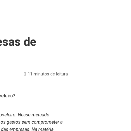
esas de
11 minutos de leitura
oveleiro. Nesse mercado
ar os gastos sem comprometer a
o das empresas. Na matéria