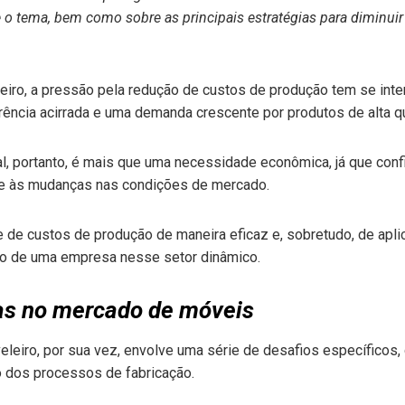
e o tema, bem como sobre as principais estratégias para diminu
eiro, a pressão pela redução de custos de produção tem se int
ncia acirrada e uma demanda crescente por produtos de alta q
al, portanto, é mais que uma necessidade econômica, já que con
 e às mudanças nas condições de mercado.
e de custos de produção de maneira eficaz e, sobretudo, de apl
so de uma empresa nesse setor dinâmico.
as no mercado de móveis
leiro, por sua vez, envolve uma série de desafios específicos,
o dos processos de fabricação.