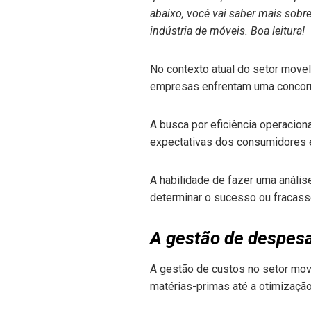
abaixo, você vai saber mais sobr
indústria de móveis. Boa leitura!
No contexto atual do setor movel
empresas enfrentam uma concorrê
A busca por eficiência operacion
expectativas dos consumidores
A habilidade de fazer uma anális
determinar o sucesso ou fracas
A gestão de despes
A gestão de custos no setor move
matérias-primas até a otimizaçã