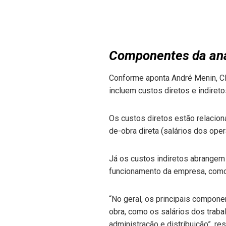
Componentes da aná
Conforme aponta André Menin, 
incluem custos diretos e indireto
Os custos diretos estão relacion
de-obra direta (salários dos oper
Já os custos indiretos abrangem
funcionamento da empresa, como e
“No geral, os principais compon
obra, como os salários dos trab
administração e distribuição”, re