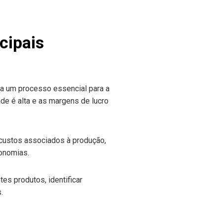
cipais
da um processo essencial para a
de é alta e as margens de lucro
 custos associados à produção,
conomias.
es produtos, identificar
.