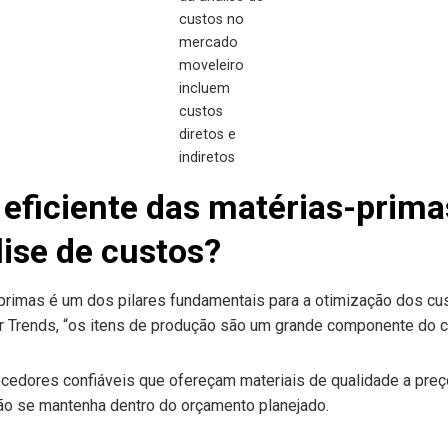
custos no
mercado
moveleiro
incluem
custos
diretos e
indiretos
eficiente das matérias-prima
lise de custos?
primas é um dos pilares fundamentais para a otimização dos cus
 Trends, “os itens de produção são um grande componente do cu
ecedores confiáveis que ofereçam materiais de qualidade a preç
ção se mantenha dentro do orçamento planejado.