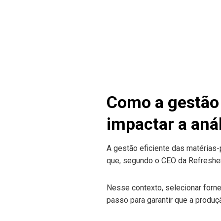
Como a gestão 
impactar a aná
A gestão eficiente das matérias-
que, segundo o CEO da Refresher
Nesse contexto, selecionar forn
passo para garantir que a produ