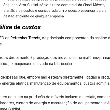
Segundo Vitor Guidini, sócio-diretor comercial da Cimol Móveis,
a análise de custos é considerada um processo essencial para a
gestão eficiente de qualquer empresa
lise de custos
CEO da
Refresher Trends
, os principais componentes da análise
s.
ados diretamente à produção dos móveis, como matérias-primas 
ários) e maquinário utilizado na fabricação.
 despesas que, embora não estejam diretamente ligadas à produ
nergia elétrica, manutenção de equipamentos, custos administr
entes de custo na produção de móveis incluem materiais, como m
alhadores, custos de energia e manutenção de equipamentos, a
sume Guidini.