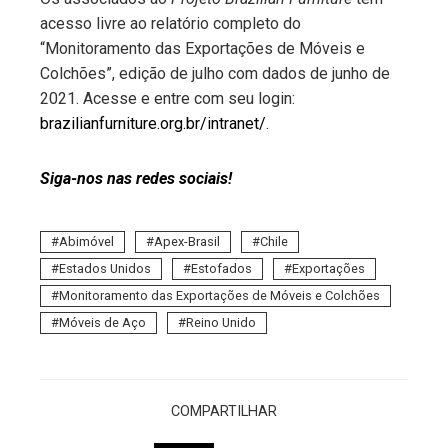
acesso livre ao relatório completo do
“Monitoramento das Exportações de Móveis e
Colchões”, edição de julho com dados de junho de
2021. Acesse e entre com seu login:
brazilianfurniture.org.br/intranet/
.
Siga-nos nas redes sociais!
Abimóvel
Apex-Brasil
Chile
Estados Unidos
Estofados
Exportações
Monitoramento das Exportações de Móveis e Colchões
Móveis de Aço
Reino Unido
COMPARTILHAR