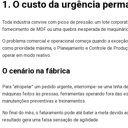
1. O custo da urgência perm
Toda indústria convive com picos de pressão: um lote corpora
fornecimento de MDF ou uma quebra inesperada de maquinário
O problema comercial e operacional começa quando a exceção v
como prioridade máxima, o Planejamento e Controle de Produçã
operar em modo reativo.
O cenário na fábrica
Para “atropelar” um pedido urgente, interrompe-se uma linha de
máquinas feitos às pressas, ferramentas operando fora das es
manutenções preventivas e treinamentos.
No final do mês, o faturamento pode até bater a meta devido a
resultado gera uma falsa sensação de agilidade.