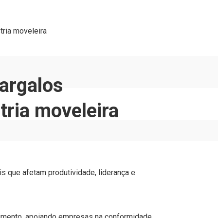
tria moveleira
gargalos
tria moveleira
vimento, apoiando empresas na conformidade