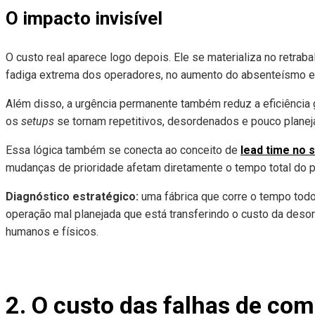
O impacto invisível
O custo real aparece logo depois. Ele se materializa no retraba
fadiga extrema dos operadores, no aumento do absenteísmo e 
Além disso, a urgência permanente também reduz a eficiência
os
setups
se tornam repetitivos, desordenados e pouco planej
Essa lógica também se conecta ao conceito de
lead time no 
mudanças de prioridade afetam diretamente o tempo total do 
Diagnóstico estratégico:
uma fábrica que corre o tempo todo
operação mal planejada que está transferindo o custo da deso
humanos e físicos.
2. O custo das falhas de co