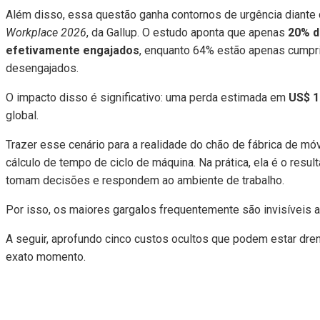
Além disso, essa questão ganha contornos de urgência diante 
Workplace 2026
, da Gallup. O estudo aponta que apenas
20% d
efetivamente engajados
, enquanto 64% estão apenas cumpr
desengajados.
O impacto disso é significativo: uma perda estimada em
US$ 1
global.
Trazer esse cenário para a realidade do chão de fábrica de mó
cálculo de tempo de ciclo de máquina. Na prática, ela é o res
tomam decisões e respondem ao ambiente de trabalho.
Por isso, os maiores gargalos frequentemente são invisíveis aos
A seguir, aprofundo cinco custos ocultos que podem estar dre
exato momento.