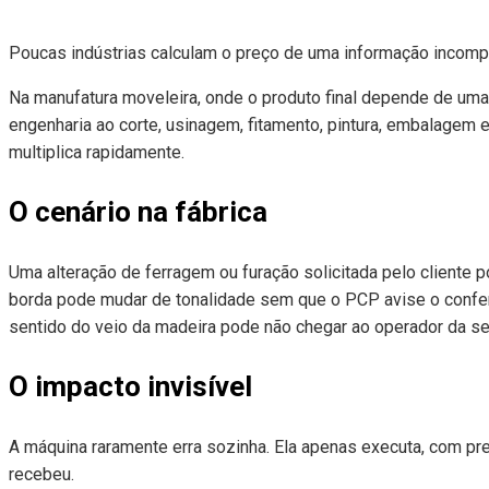
Poucas indústrias calculam o preço de uma informação incomple
Na manufatura moveleira, onde o produto final depende de uma 
engenharia ao corte, usinagem, fitamento, pintura, embalagem
multiplica rapidamente.
O cenário na fábrica
Uma alteração de ferragem ou furação solicitada pelo cliente po
borda pode mudar de tonalidade sem que o PCP avise o confere
sentido do veio da madeira pode não chegar ao operador da se
O impacto invisível
A máquina raramente erra sozinha. Ela apenas executa, com pr
recebeu.