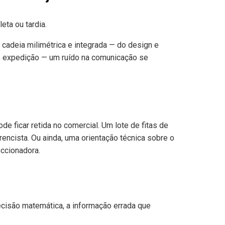
ta ou tardia.
cadeia milimétrica e integrada — do design e
 e expedição — um ruído na comunicação se
de ficar retida no comercial. Um lote de fitas de
ncista. Ou ainda, uma orientação técnica sobre o
ccionadora.
ecisão matemática, a informação errada que