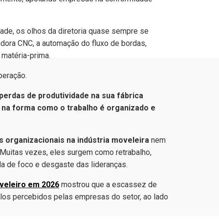
ade, os olhos da diretoria quase sempre se
adora CNC, a automação do fluxo de bordas,
 matéria-prima.
peração.
perdas de produtividade na sua fábrica
 na forma como o trabalho é organizado e
s organizacionais na indústria moveleira
nem
 Muitas vezes, eles surgem como retrabalho,
da de foco e desgaste das lideranças.
veleiro em 2026
mostrou que a escassez de
los percebidos pelas empresas do setor, ao lado