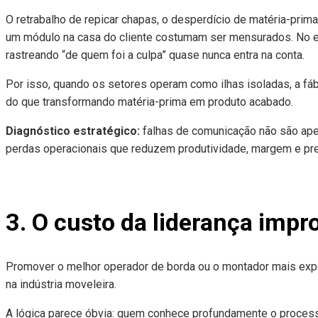
O retrabalho de repicar chapas, o desperdício de matéria-prima
um módulo na casa do cliente costumam ser mensurados. No e
rastreando “de quem foi a culpa” quase nunca entra na conta.
Por isso, quando os setores operam como ilhas isoladas, a fáb
do que transformando matéria-prima em produto acabado.
Diagnóstico estratégico:
falhas de comunicação não são ape
perdas operacionais que reduzem produtividade, margem e prev
3. O custo da liderança impr
Promover o melhor operador de borda ou o montador mais expe
na indústria moveleira.
A lógica parece óbvia: quem conhece profundamente o process