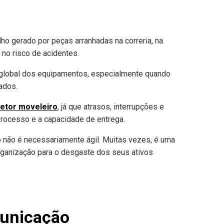
lho gerado por peças arranhadas na correria, na
no risco de acidentes.
 global dos equipamentos, especialmente quando
ados.
setor moveleiro
, já que atrasos, interrupções e
processo e a capacidade de entrega.
 não é necessariamente ágil. Muitas vezes, é uma
rganização para o desgaste dos seus ativos
municação