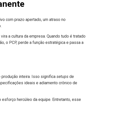
anente
tivo com prazo apertado, um atraso no
.
ira a cultura da empresa. Quando tudo é tratado
o, o PCP, perde a função estratégica e passa a
 produção inteira. Isso significa
setups
de
pecificações ideais e adiamento crônico de
o esforço hercúleo da equipe. Entretanto, esse