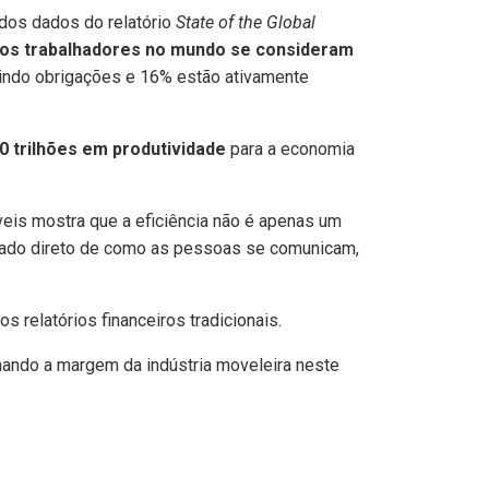
dos dados do relatório
State of the Global
os trabalhadores no mundo se consideram
indo obrigações e 16% estão ativamente
0 trilhões em produtividade
para a economia
veis mostra que a eficiência não é apenas um
ultado direto de como as pessoas se comunicam,
 relatórios financeiros tradicionais.
nando a margem da indústria moveleira neste