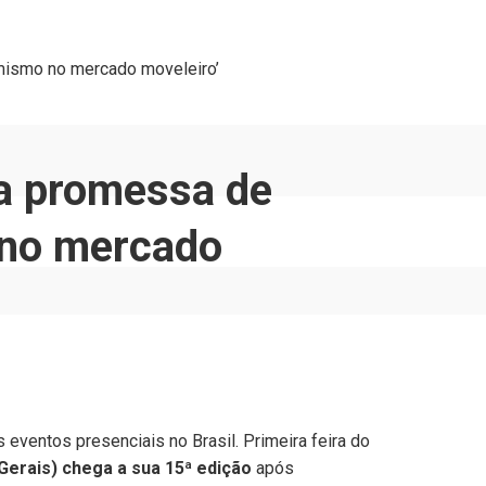
mismo no mercado moveleiro’
a promessa de
 no mercado
ventos presenciais no Brasil. Primeira feira do
Gerais) chega a sua 15ª edição
após