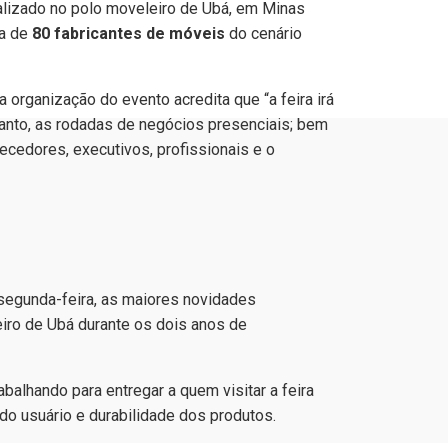
ealizado no polo moveleiro de Ubá, em Minas
a de
80 fabricantes de móveis
do cenário
organização do evento acredita que “a feira irá
tanto, as rodadas de negócios presenciais; bem
ecedores, executivos, profissionais e o
 segunda-feira, as maiores novidades
iro de Ubá durante os dois anos de
alhando para entregar a quem visitar a feira
do usuário e durabilidade dos produtos.