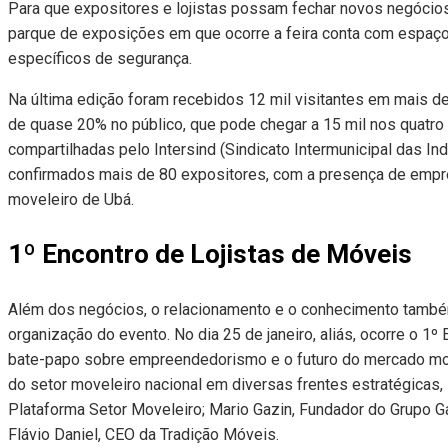
Para que expositores e lojistas possam fechar novos negócios 
parque de exposições em que ocorre a feira conta com espaço 
específicos de segurança.
Na última edição foram recebidos 12 mil visitantes em mais 
de quase 20% no público, que pode chegar a 15 mil nos quatro 
compartilhadas pelo Intersind (Sindicato Intermunicipal das In
confirmados mais de 80 expositores, com a presença de emp
moveleiro de Ubá.
1º Encontro de Lojistas de Móveis
Além dos negócios, o relacionamento e o conhecimento també
organização do evento. No dia 25 de janeiro, aliás, ocorre o 1
bate-papo sobre empreendedorismo e o futuro do mercado move
do setor moveleiro nacional em diversas frentes estratégicas,
Plataforma Setor Moveleiro; Mario Gazin, Fundador do Grupo Ga
Flávio Daniel, CEO da Tradição Móveis.