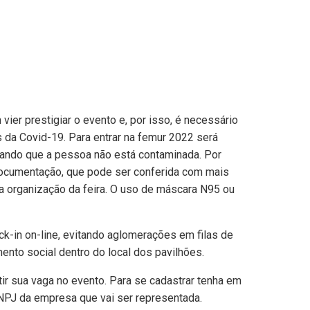
er prestigiar o evento e, por isso, é necessário
 da Covid-19. Para entrar na femur 2022 será
ando que a pessoa não está contaminada. Por
documentação, que pode ser conferida com mais
a organização da feira. O uso de máscara N95 ou
ck-in on-line, evitando aglomerações em filas de
nto social dentro do local dos pavilhões.
tir sua vaga no evento. Para se cadastrar tenha em
J da empresa que vai ser representada.