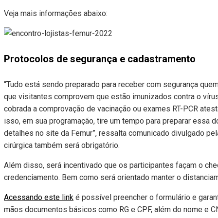
Veja mais informações abaixo:
Protocolos de segurança e cadastramento
“Tudo está sendo preparado para receber com segurança quem vi
que visitantes comprovem que estão imunizados contra o vírus
cobrada a comprovação de vacinação ou exames RT-PCR atest
isso, em sua programação, tire um tempo para preparar essa 
detalhes no site da Femur”, ressalta comunicado divulgado pel
cirúrgica também será obrigatório.
Além disso, será incentivado que os participantes façam o che
credenciamento. Bem como será orientado manter o distanciame
Acessando este link
é possível preencher o formulário e garan
mãos documentos básicos como RG e CPF, além do nome e CNP