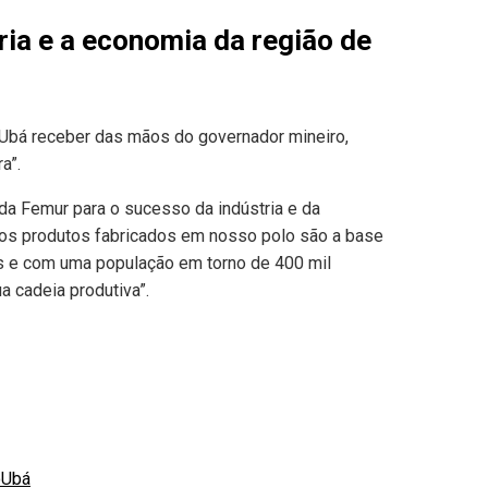
ria e a economia da região de
e Ubá receber das mãos do governador mineiro,
a”.
 da Femur para o sucesso da indústria e da
, os produtos fabricados em nosso polo são a base
s e com uma população em torno de 400 mil
a cadeia produtiva”.
o
Ubá