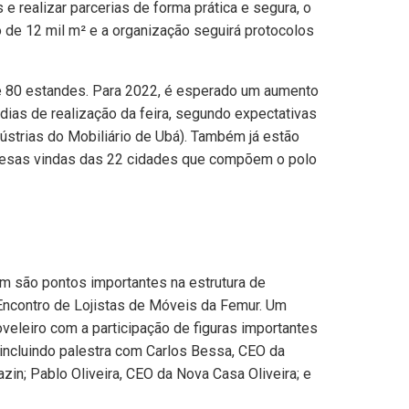
e realizar parcerias de forma prática e segura, o
de 12 mil m² e a organização seguirá protocolos
de 80 estandes. Para 2022, é esperado um aumento
dias de realização da feira, segundo expectativas
dústrias do Mobiliário de Ubá). Também já estão
resas vindas das 22 cidades que compõem o polo
m são pontos importantes na estrutura de
º Encontro de Lojistas de Móveis da Femur. Um
leiro com a participação de figuras importantes
 incluindo palestra com Carlos Bessa, CEO da
zin; Pablo Oliveira, CEO da Nova Casa Oliveira; e