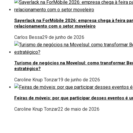
Sayerlack na ForMóbile 2026: empresa chega à feira par
relacionamento com o setor moveleiro
Carlos Bessa
29 de junho de 2026
Turismo de negócios na Movelsul: como transformar Be
estratégico?
Caroline Knup Tonzar
19 de junho de 2026
Feiras de móveis: por que participar desses eventos é
Caroline Knup Tonzar
22 de maio de 2026