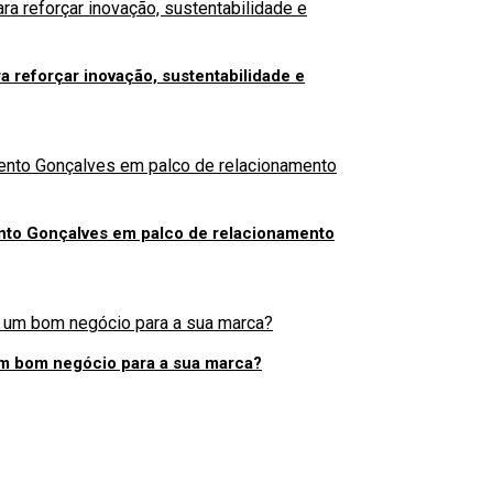
a reforçar inovação, sustentabilidade e
nto Gonçalves em palco de relacionamento
 um bom negócio para a sua marca?