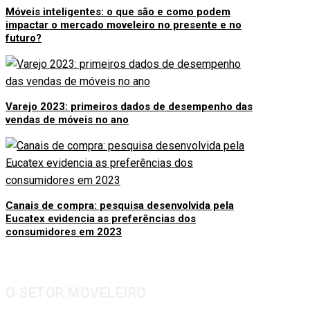
Móveis inteligentes: o que são e como podem
impactar o mercado moveleiro no presente e no
futuro?
Varejo 2023: primeiros dados de desempenho das
vendas de móveis no ano
Canais de compra: pesquisa desenvolvida pela
Eucatex evidencia as preferências dos
consumidores em 2023
O SETOR MOVELEIRO