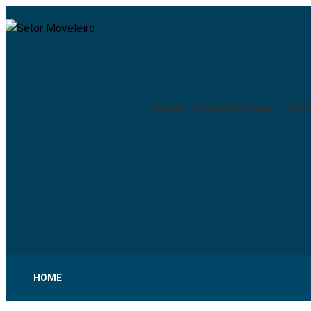
Banner_Sustentabilidade_1400
HOME