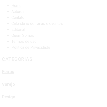
Home
Autores
Contato
Calendário de feiras e eventos
Editorial
Quem Somos
Termos de uso
Política de Privacidade
CATEGORIAS
Feiras
Varejo
Design