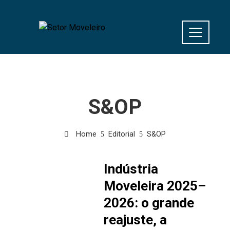
S&OP
Home
Editorial
S&OP
Indústria
Moveleira 2025–
2026: o grande
reajuste, a