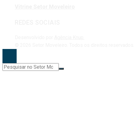
Vitrine Setor Moveleiro
REDES SOCIAIS
Desenvolvido por
Agência Knup.
© 2026 Setor Moveleiro. Todos os direitos reservados.