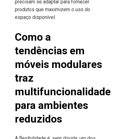
precisam se adaptar para fornecer
produtos que maximizem o uso do
espaço disponível.
Como a
tendências em
móveis modulares
t
raz
multifuncionalidade
para ambientes
reduzidos
A flexibilidade é, sem dúvida, um dos