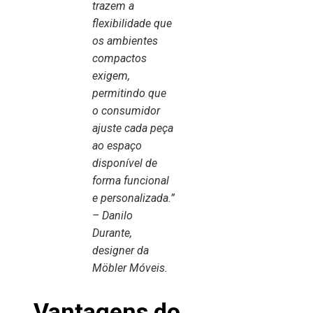
trazem a
flexibilidade que
os ambientes
compactos
exigem,
permitindo que
o consumidor
ajuste cada peça
ao espaço
disponível de
forma funcional
e personalizada.”
– Danilo
Durante,
designer da
Möbler Móveis.
Vantagens do