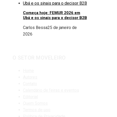
Começa hoje: FEMUR 2026 em
Ubá e os sinais para o decisor B2B
Carlos Bessa
25 de janeiro de
2026
O SETOR MOVELEIRO
Home
Autores
Contato
Calendário de feiras e eventos
Editorial
Quem Somos
Termos de uso
Política de Privacidade