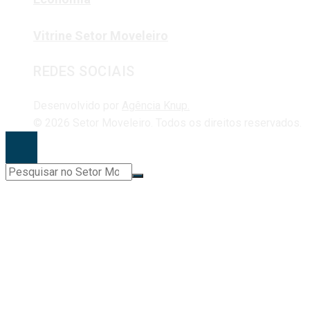
Vitrine Setor Moveleiro
REDES SOCIAIS
Desenvolvido por
Agência Knup.
© 2026 Setor Moveleiro. Todos os direitos reservados.