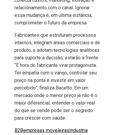
conecta custos, marketing, inovação e
relacionamento com o canal. Ignorar
essa mudança é, em última instância,
comprometer o futuro da empresa.
Fabricantes que estruturam processos
internos, integram áreas comerciais e de
produto, e adotam tecnologias analíticas
para suporte à decisão, estarão à frente.
“É hora do fabricante virar protagonista.
Ter empatia com o varejo, controlar seu
preço na ponta e investir em valor
percebido”, finaliza Bacetto. Em um
mercado onde o menor preço já não é o
maior diferencial, entender o valor real
do que se vende pode ser o segredo
para crescer com saúde.
B2B
empresas moveleiras
Industria