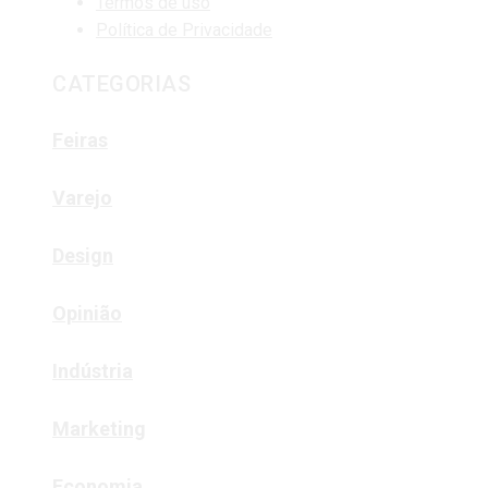
Termos de uso
Política de Privacidade
CATEGORIAS
Feiras
Varejo
Design
Opinião
Indústria
Marketing
Economia