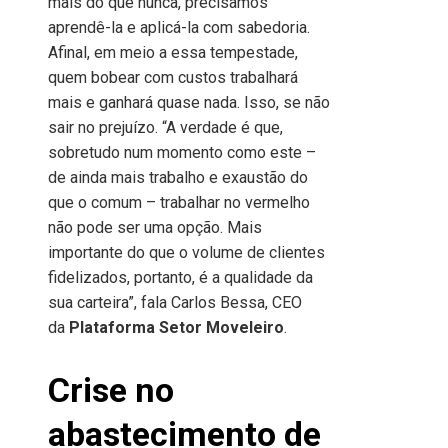
mais do que nunca, precisamos
aprendê-la e aplicá-la com sabedoria.
Afinal, em meio a essa tempestade,
quem bobear com custos trabalhará
mais e ganhará quase nada. Isso, se não
sair no prejuízo. “A verdade é que,
sobretudo num momento como este –
de ainda mais trabalho e exaustão do
que o comum – trabalhar no vermelho
não pode ser uma opção. Mais
importante do que o volume de clientes
fidelizados, portanto, é a qualidade da
sua carteira”, fala Carlos Bessa, CEO
da
Plataforma Setor Moveleiro
.
Crise no
abastecimento de