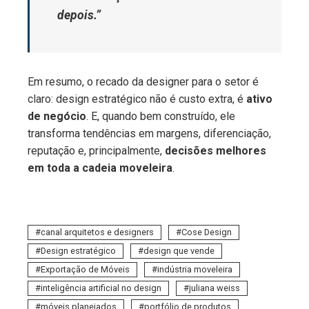
depois.”
Em resumo, o recado da designer para o setor é
claro: design estratégico não é custo extra, é
ativo
de negócio
. E, quando bem construído, ele
transforma tendências em margens, diferenciação,
reputação e, principalmente,
decisões melhores
em toda a cadeia moveleira
.
canal arquitetos e designers
Cose Design
Design estratégico
design que vende
Exportação de Móveis
indústria moveleira
inteligência artificial no design
juliana weiss
móveis planejados
portfólio de produtos