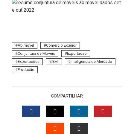
Abimóvel
Comércio Exterior
Conjuntura de Móveis
Exportacao
Exportações
IEMI
Inteligência de Mercado
Produção
COMPARTILHAR
FACEBOOK
TWITTER
LINKEDIN
PINTERES