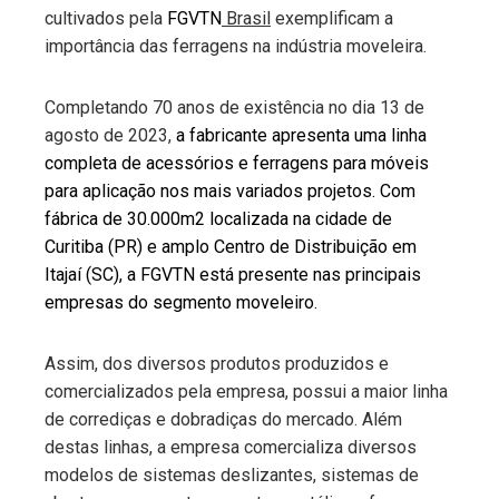
cultivados pela
FGVTN
Brasil
exemplificam a
importância das ferragens na indústria moveleira.
Completando 70 anos de existência no dia 13 de
agosto de 2023,
a fabricante apresenta uma linha
completa de acessórios e ferragens para móveis
para aplicação nos mais variados projetos. Com
fábrica de 30.000m2 localizada na cidade de
Curitiba (PR) e amplo Centro de Distribuição em
Itajaí (SC), a FGVTN está presente nas principais
empresas do segmento moveleiro.
Assim, dos diversos produtos produzidos e
comercializados pela empresa, possui a maior linha
de corrediças e dobradiças do mercado. Além
destas linhas, a empresa comercializa diversos
modelos de sistemas deslizantes, sistemas de