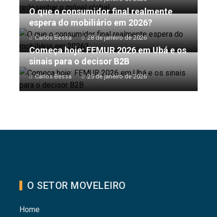
O que o consumidor final realmente
espera do mobiliário em 2026?
Carlos Bessa
28 de janeiro de 2026
Começa hoje: FEMUR 2026 em Ubá e os
sinais para o decisor B2B
Carlos Bessa
25 de janeiro de 2026
O SETOR MOVELEIRO
Home