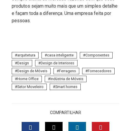
produtos sejam muito mais que um simples detalhe
e façam toda a diferença. Uma empresa feita por
pessoas.
arquitetura
casa inteligente
Componentes
Design
Design de Interiores
Design de Móveis
Ferragens
Fornecedores
Home Office
Indústria de Móveis
Setor Moveleiro
Smart homes
COMPARTILHAR