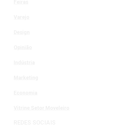
Feiras
Varejo
Design
Opinião
Indústria
Marketing
Economia
Vitrine Setor Moveleiro
REDES SOCIAIS