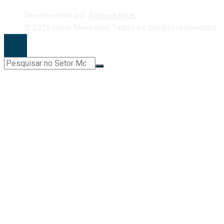
Desenvolvido por
Agência Knup.
© 2026 Setor Moveleiro. Todos os direitos reservados.