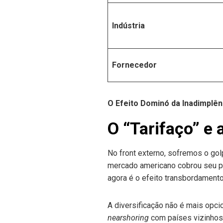
Indústria
Fornecedor
O Efeito Dominó da Inadimplên
O “Tarifaço” e 
No front externo, sofremos o go
mercado americano cobrou seu p
agora é o efeito transbordamento
A diversificação não é mais opci
nearshoring
com países vizinhos