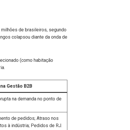
 milhões de brasileiros, segundo
longos colapsou diante da onda de
irecionado (como habitação
ia.
 na Gestão B2B
rupta na demanda no ponto de
ento de pedidos; Atraso nos
os à indústria; Pedidos de RJ.