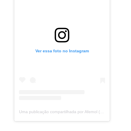
Ver essa foto no Instagram
Uma publicação compartilhada por Afemol (@afemol_projetocrescer)