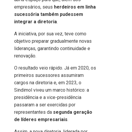
empresários, seus
herdeiros em linha
sucessória também pudessem
integrar a diretoria
.
A iniciativa, por sua vez, teve como
objetivo preparar gradualmente novas
lideranças, garantindo continuidade e
renovação.
O resultado veio rápido. Já em 2020, os
primeiros sucessores assumiram
cargos na diretoria e, em 2023, o
Sindimol viveu um marco histórico: a
presidência e a vice-presidência
passaram a ser exercidas por
representantes da
segunda geração
de líderes empresariais
.
Assim, a nova diretoria, liderada por