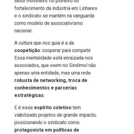
setor moveleiro foi pioneiro no
fortalecimento da indústria em Linhares
e o sindicato se mantém na vanguarda
como modelo de associativismo
nacional.
A cultura que nos guia é a da
coopetição
: cooperar para competir.
Essa mentalidade está enraizada nos
associados, que veem no Sindimol não
apenas uma entidade, mas uma rede
robusta de networking, troca de
conhecimentos e parcerias
estratégicas
.
E é esse
espírito coletivo
tem
viabilizado projetos de grande impacto,
posicionando o sindicato como
protagonista em políticas de