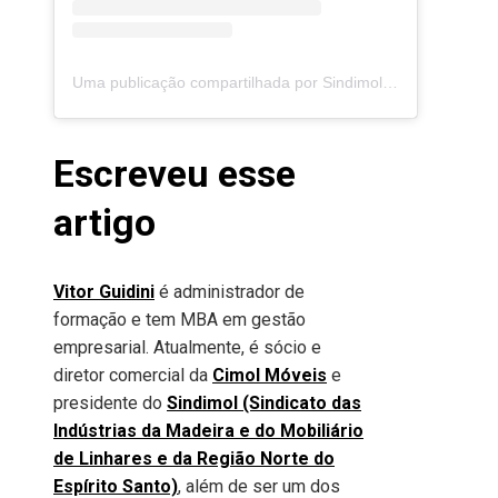
Uma publicação compartilhada por Sindimol (@sindimol_linhares)
Escreveu esse
artigo
Vitor Guidini
é administrador de
formação e tem MBA em gestão
empresarial. Atualmente, é sócio e
diretor comercial da
Cimol Móveis
e
presidente do
Sindimol (Sindicato das
Indústrias da Madeira e do Mobiliário
de Linhares e da Região Norte do
Espírito Santo)
, além de ser um dos