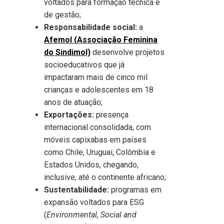
voltados para formação técnica e
de gestão;
Responsabilidade social:
a
Afemol (Associação Feminina
do Sindimol)
desenvolve projetos
socioeducativos que já
impactaram mais de cinco mil
crianças e adolescentes em 18
anos de atuação;
Exportações:
presença
internacional consolidada, com
móveis capixabas em países
como Chile, Uruguai, Colômbia e
Estados Unidos, chegando,
inclusive, até o continente africano;
Sustentabilidade:
programas em
expansão voltados para ESG
(
Environmental, Social and