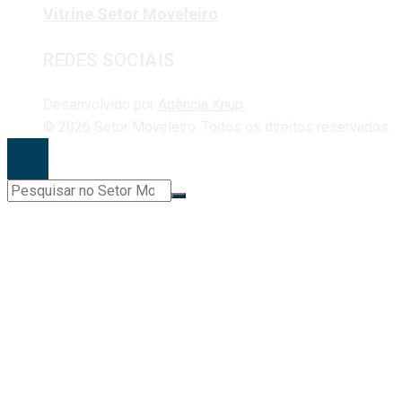
Vitrine Setor Moveleiro
REDES SOCIAIS
Desenvolvido por
Agência Knup.
© 2026 Setor Moveleiro. Todos os direitos reservados.