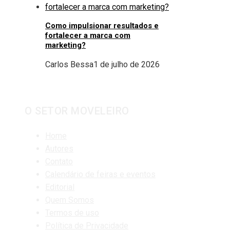
Como impulsionar resultados e
fortalecer a marca com
marketing?
Carlos Bessa
1 de julho de 2026
O SETOR MOVELEIRO
Home
Autores
Contato
Calendário de feiras e eventos
Editorial
Quem Somos
Termos de uso
Política de Privacidade