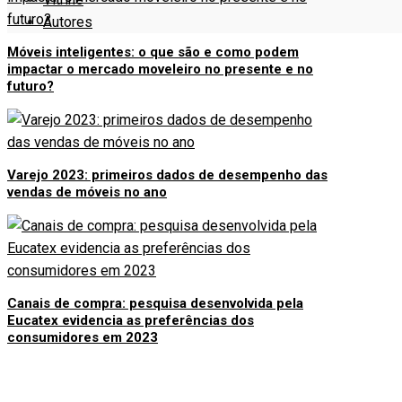
Autores
Móveis inteligentes: o que são e como podem
impactar o mercado moveleiro no presente e no
futuro?
Varejo 2023: primeiros dados de desempenho das
vendas de móveis no ano
Canais de compra: pesquisa desenvolvida pela
Eucatex evidencia as preferências dos
consumidores em 2023