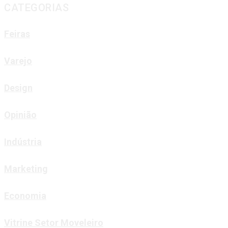
CATEGORIAS
Feiras
Varejo
Design
Opinião
Indústria
Marketing
Economia
Vitrine Setor Moveleiro