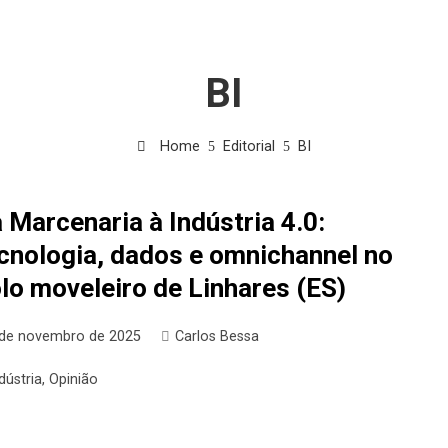
BI
Home
Editorial
BI
 Marcenaria à Indústria 4.0:
cnologia, dados e omnichannel no
lo moveleiro de Linhares (ES)
 de novembro de 2025
Carlos Bessa
dústria
,
Opinião