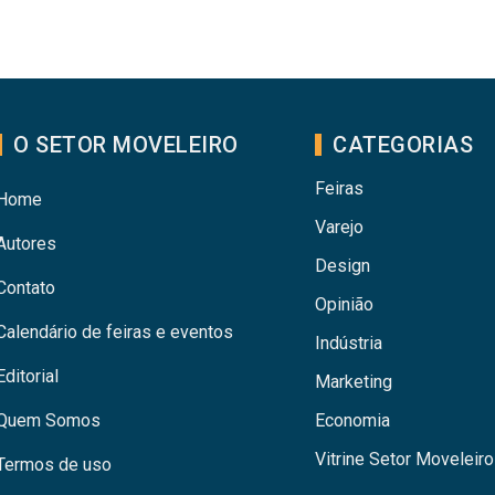
O SETOR MOVELEIRO
CATEGORIAS
Feiras
Home
Varejo
Autores
Design
Contato
Opinião
Calendário de feiras e eventos
Indústria
Editorial
Marketing
Quem Somos
Economia
Vitrine Setor Moveleiro
Termos de uso