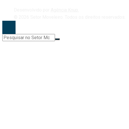
Desenvolvido por
Agência Knup.
© 2026 Setor Moveleiro. Todos os direitos reservados.