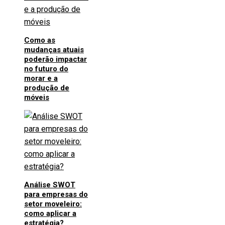
Como as
mudanças atuais
poderão impactar
no futuro do
morar e a
produção de
móveis
Análise SWOT
para empresas do
setor moveleiro:
como aplicar a
estratégia?