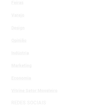
Feiras
Varejo
Design
Opinião
Indústria
Marketing
Economia
Vitrine Setor Moveleiro
REDES SOCIAIS